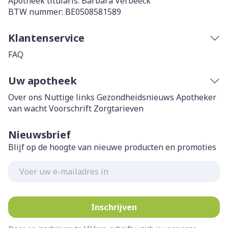
Apotheek titularis:
Barbara Verbeeck
BTW nummer:
BE0508581589
Klantenservice
FAQ
Uw apotheek
Over ons
Nuttige links
Gezondheidsnieuws
Apotheker
van wacht
Voorschrift
Zorgtarieven
Nieuwsbrief
Blijf op de hoogte van nieuwe producten en promoties
E-mail adres
Inschrijven