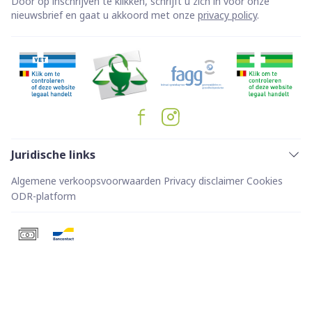
Door op inschrijven te klikken, schrijft u zich in voor onze
nieuwsbrief en gaat u akkoord met onze
privacy policy
.
Juridische links
Algemene verkoopsvoorwaarden
Privacy disclaimer
Cookies
ODR-platform