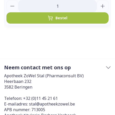
Aantal
Bestel
Neem contact met ons op
Apotheek ZoWel Stal (Pharmaconsult BV)
Heerbaan 232
3582
Beringen
Telefoon:
+32 (0)11 45 21 61
E-mailadres:
stal@
apotheekzowel.be
APB nummer:
713005