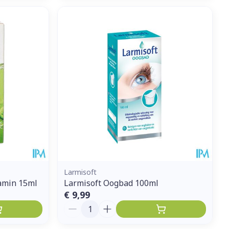
Larmisoft
amin 15ml
Larmisoft Oogbad 100ml
€ 9,99
Aantal