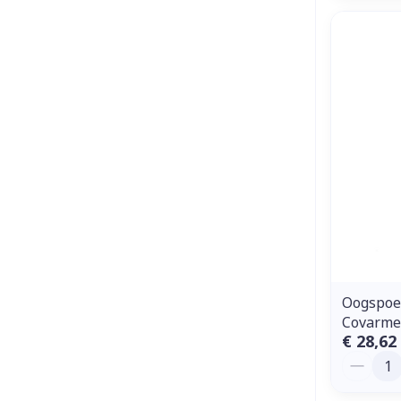
Oogspoe
Covarme
€ 28,62
Aantal