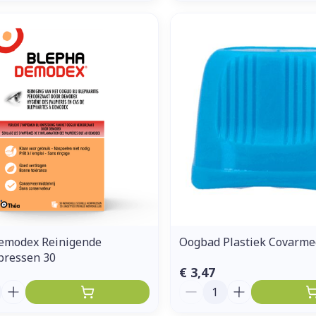
emodex Reinigende
Oogbad Plastiek Covarme
ressen 30
€ 3,47
Aantal