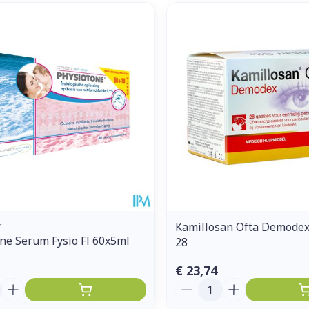
r
Kamillosan Ofta Demodex
ne Serum Fysio Fl 60x5ml
28
€ 23,74
Aantal