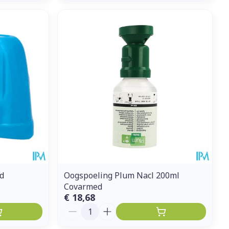
d
Oogspoeling Plum Nacl 200ml
Covarmed
€ 18,68
Aantal