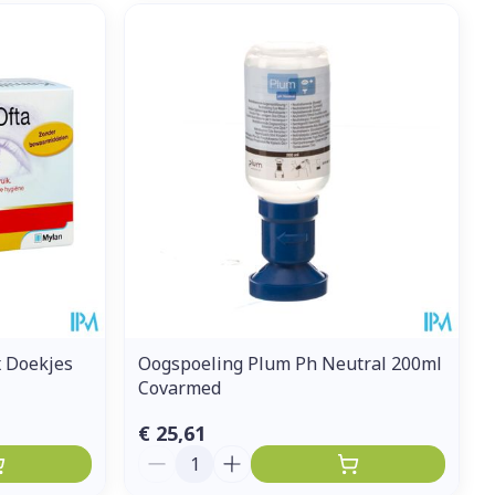
 Doekjes
Oogspoeling Plum Ph Neutral 200ml
Covarmed
€ 25,61
Aantal