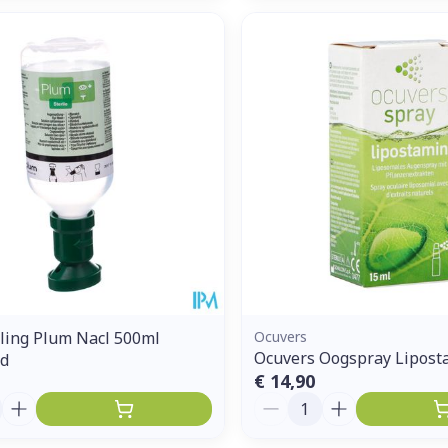
ling Plum Nacl 500ml
Ocuvers
Ocuvers Oogspray Lipost
d
€ 14,90
Aantal