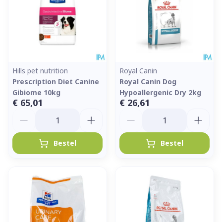
Hills pet nutrition
Royal Canin
Prescription Diet Canine
Royal Canin Dog
Gibiome 10kg
Hypoallergenic Dry 2kg
€ 65,01
€ 26,61
Aantal
Aantal
Bestel
Bestel