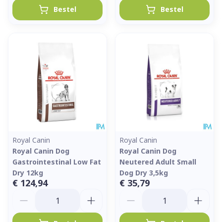
Bestel
Bestel
Royal Canin
Royal Canin
Royal Canin Dog
Royal Canin Dog
Gastrointestinal Low Fat
Neutered Adult Small
Dry 12kg
Dog Dry 3,5kg
€ 124,94
€ 35,79
Aantal
Aantal