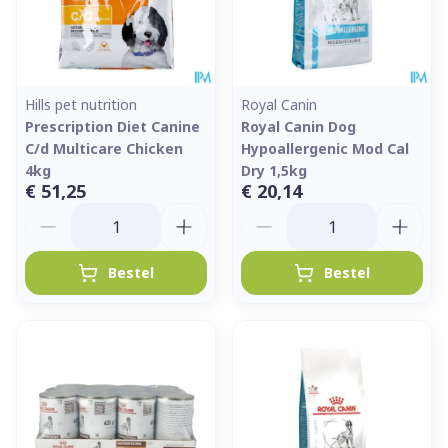
Hills pet nutrition
Royal Canin
Prescription Diet Canine
Royal Canin Dog
C/d Multicare Chicken
Hypoallergenic Mod Cal
4kg
Dry 1,5kg
€ 51,25
€ 20,14
Aantal
Aantal
Bestel
Bestel