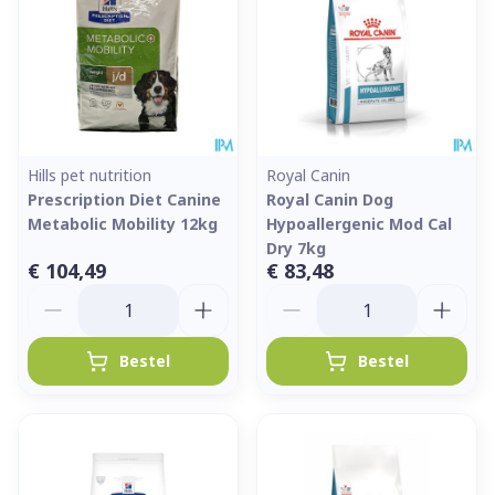
Hills pet nutrition
Royal Canin
Prescription Diet Canine
Royal Canin Dog
Metabolic Mobility 12kg
Hypoallergenic Mod Cal
Dry 7kg
€ 104,49
€ 83,48
Aantal
Aantal
Bestel
Bestel