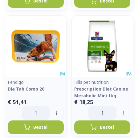
Bestel
Bestel
Fendigo
Hills pet nutrition
Dia Tab Comp 20
Prescription Diet Canine
Metabolic Mini 1kg
€ 51,41
€ 18,25
Aantal
Aantal
Bestel
Bestel