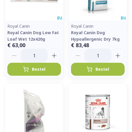
Royal Canin
Royal Canin
Royal Canin Dog Low Fat
Royal Canin Dog
Loaf Wet 12x420g
Hypoallergenic Dry 7kg
€ 63,00
€ 83,48
Aantal
Aantal
Bestel
Bestel