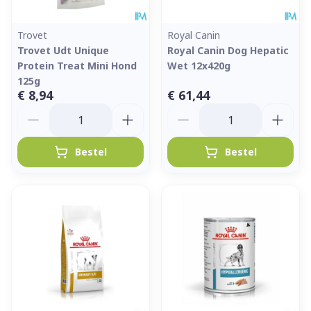
Trovet
Royal Canin
Trovet Udt Unique
Royal Canin Dog Hepatic
Protein Treat Mini Hond
Wet 12x420g
125g
€ 8,94
€ 61,44
Aantal
Aantal
Bestel
Bestel