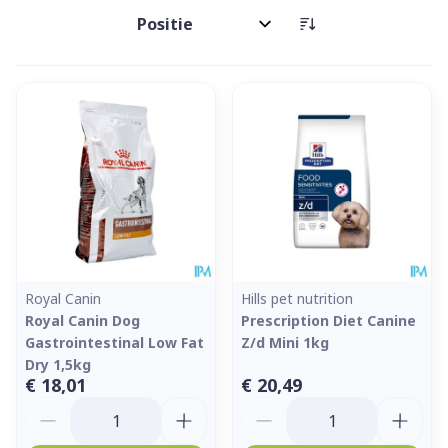
Sorteer op:
Royal Canin
Hills pet nutrition
Royal Canin Dog
Prescription Diet Canine
Gastrointestinal Low Fat
Z/d Mini 1kg
Dry 1,5kg
€ 18,01
€ 20,49
Aantal
Aantal