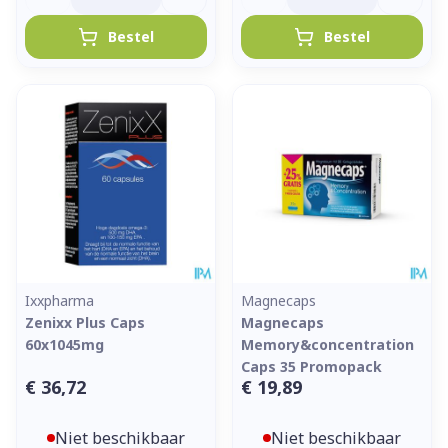
Bestel
Bestel
Ixxpharma
Magnecaps
Zenixx Plus Caps
Magnecaps
60x1045mg
Memory&concentration
Caps 35 Promopack
€ 36,72
€ 19,89
Niet beschikbaar
Niet beschikbaar