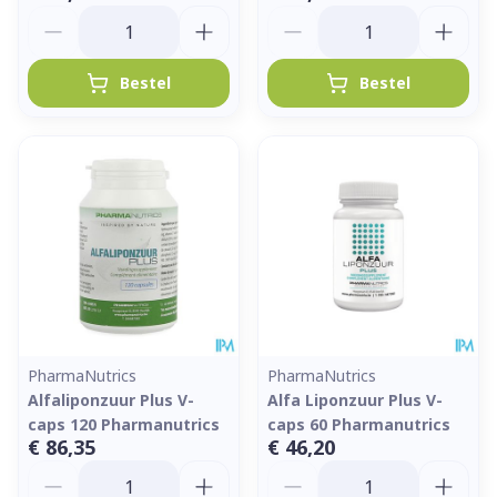
Aantal
Aantal
Bestel
Bestel
PharmaNutrics
PharmaNutrics
Alfaliponzuur Plus V-
Alfa Liponzuur Plus V-
caps 120 Pharmanutrics
caps 60 Pharmanutrics
€ 86,35
€ 46,20
Aantal
Aantal