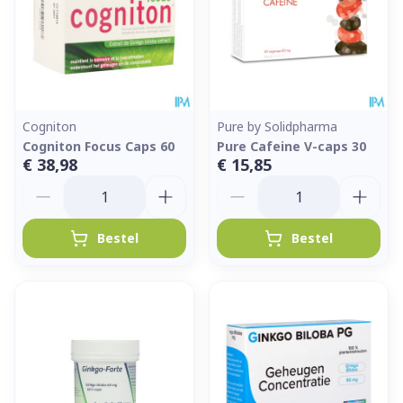
Cogniton
Pure by Solidpharma
Cogniton Focus Caps 60
Pure Cafeine V-caps 30
€ 38,98
€ 15,85
Aantal
Aantal
Bestel
Bestel