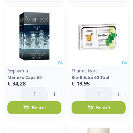
Ixxpharma
Pharma Nord
Memixx Caps 60
Bio-Biloba 60 Tabl
€ 34,28
€ 19,95
Aantal
Aantal
Bestel
Bestel