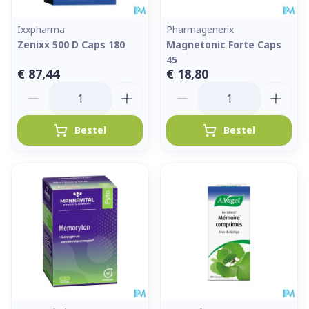
Ixxpharma
Pharmagenerix
Zenixx 500 D Caps 180
Magnetonic Forte Caps
45
€ 87,44
€ 18,80
Aantal
Aantal
Bestel
Bestel