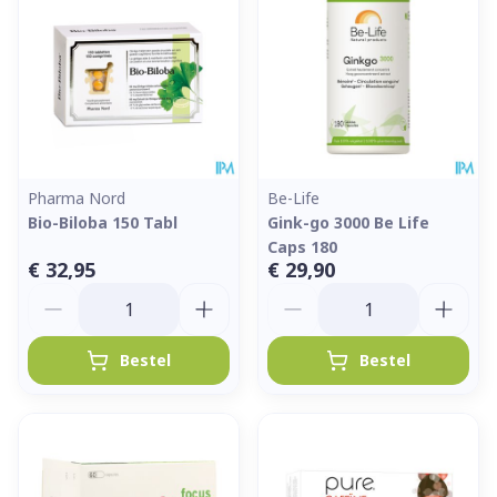
Pharma Nord
Be-Life
Bio-Biloba 150 Tabl
Gink-go 3000 Be Life
Caps 180
€ 32,95
€ 29,90
Aantal
Aantal
Bestel
Bestel