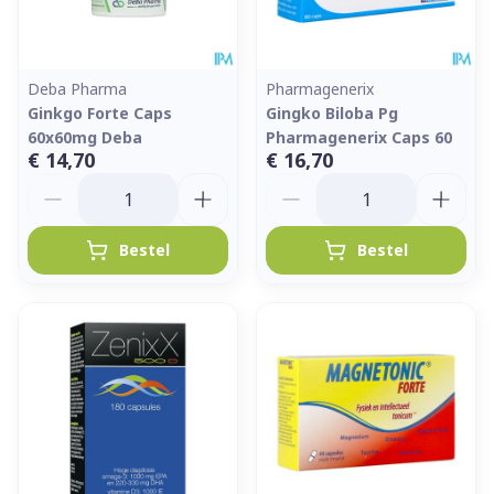
Deba Pharma
Pharmagenerix
Ginkgo Forte Caps
Gingko Biloba Pg
60x60mg Deba
Pharmagenerix Caps 60
€ 14,70
€ 16,70
Aantal
Aantal
Bestel
Bestel