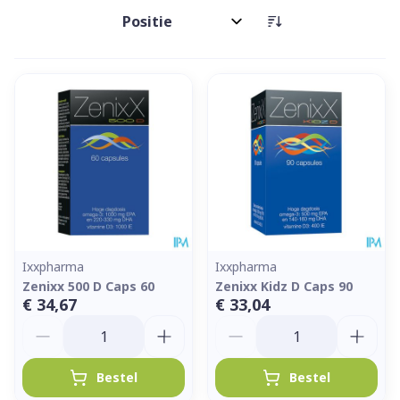
Sorteer op:
Ixxpharma
Ixxpharma
Zenixx 500 D Caps 60
Zenixx Kidz D Caps 90
€ 34,67
€ 33,04
Aantal
Aantal
Bestel
Bestel