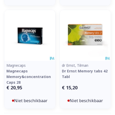
Magnecaps
dr Ernst, Tilman
Magnecaps
Dr Ernst Memory tabs 42
Memory&concentration
Tabl
Caps 28
€ 20,95
€ 15,20
Niet beschikbaar
Niet beschikbaar