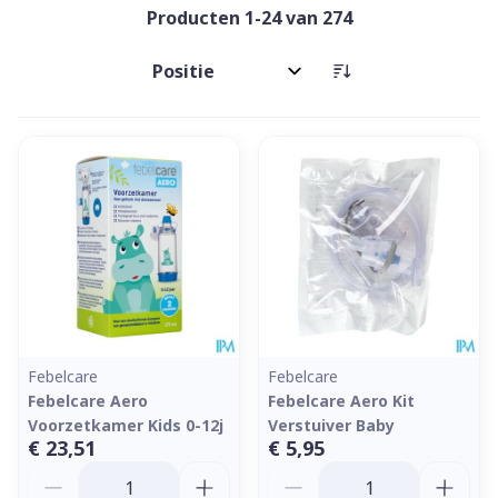
Producten
1
-
24
van
274
Sorteer op:
Febelcare
Febelcare
Febelcare Aero
Febelcare Aero Kit
Voorzetkamer Kids 0-12j
Verstuiver Baby
€ 23,51
€ 5,95
Aantal
Aantal