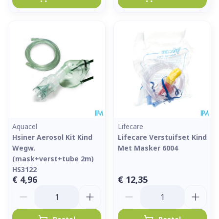
Aquacel
Lifecare
Hsiner Aerosol Kit Kind
Lifecare Verstuifset Kind
Wegw.
Met Masker 6004
(mask+verst+tube 2m)
HS3122
€ 4,96
€ 12,35
Aantal
Aantal