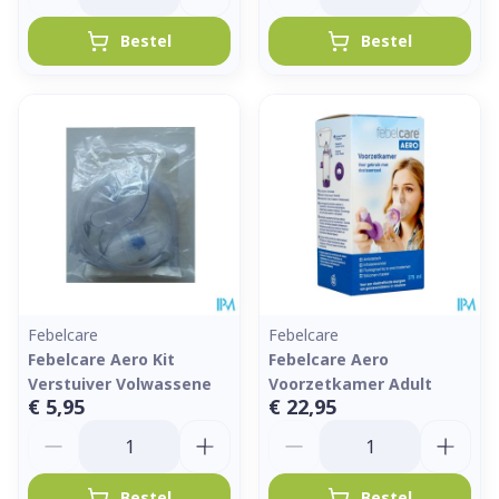
Bestel
Bestel
Febelcare
Febelcare
Febelcare Aero Kit
Febelcare Aero
Verstuiver Volwassene
Voorzetkamer Adult
€ 5,95
€ 22,95
Aantal
Aantal
Bestel
Bestel