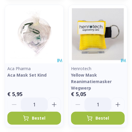
Aca Pharma
Henrotech
Aca Mask Set Kind
Yellow Mask
Reanimatiemasker
Wegwerp
€ 5,95
€ 5,05
Aantal
Aantal
Bestel
Bestel