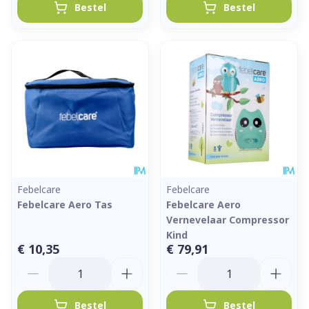
Bestel
Bestel
Febelcare
Febelcare
Febelcare Aero Tas
Febelcare Aero
Vernevelaar Compressor
Kind
€ 10,35
€ 79,91
Aantal
Aantal
Bestel
Bestel