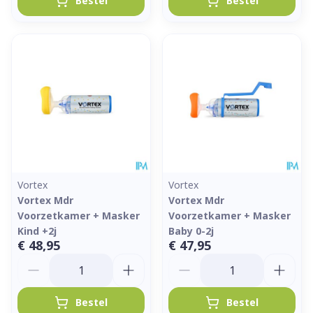
Bestel
Bestel
Vortex
Vortex
Vortex Mdr
Vortex Mdr
Voorzetkamer + Masker
Voorzetkamer + Masker
Kind +2j
Baby 0-2j
€ 48,95
€ 47,95
Aantal
Aantal
Bestel
Bestel