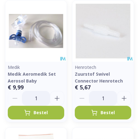
Medik
Henrotech
Medik Aeromedik Set
Zuurstof Swivel
Aerosol Baby
Connector Henrotech
€ 9,99
€ 5,67
Aantal
Aantal
Bestel
Bestel