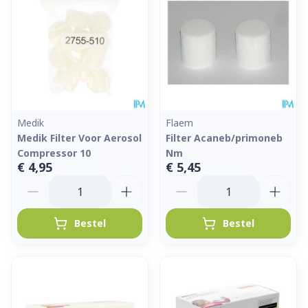
Medik
Flaem
Medik Filter Voor Aerosol
Filter Acaneb/primoneb
Compressor 10
Nm
€ 4,95
€ 5,45
Aantal
Aantal
Bestel
Bestel