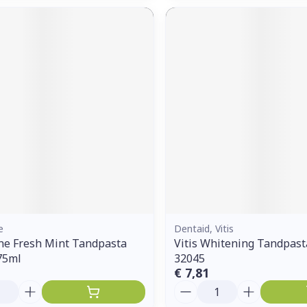
e
Dentaid, Vitis
ne Fresh Mint Tandpasta
Vitis Whitening Tandpast
75ml
32045
€ 7,81
Aantal