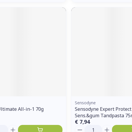
Sensodyne
ltimate All-in-1 70g
Sensodyne Expert Protect
Sens.&gum Tandpasta 75
€ 7,94
Aantal