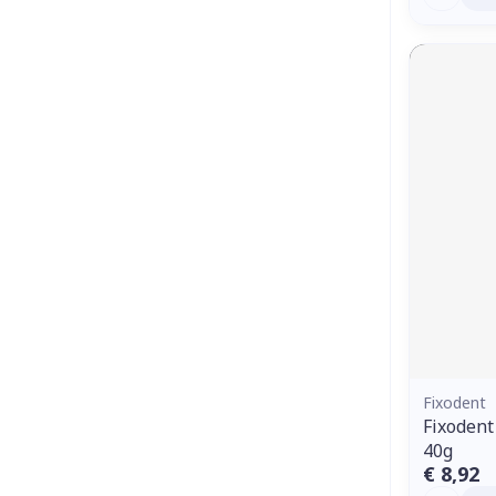
Fixodent
Fixodent
40g
€ 8,92
Aantal