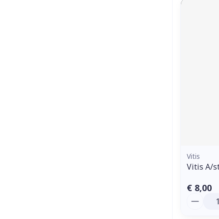
Vitis
Vitis A/
€ 8,00
Aantal