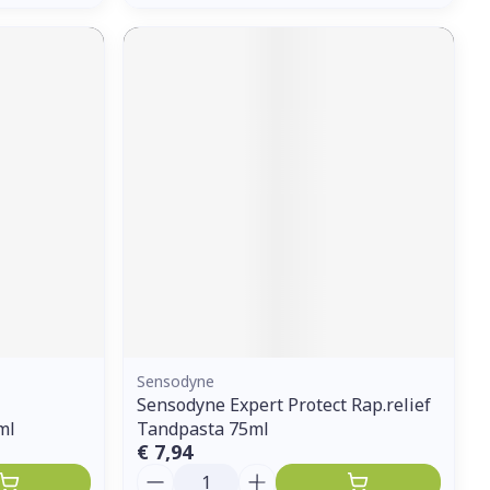
Sensodyne
Sensodyne Expert Protect Rap.relief
ml
Tandpasta 75ml
€ 7,94
Aantal