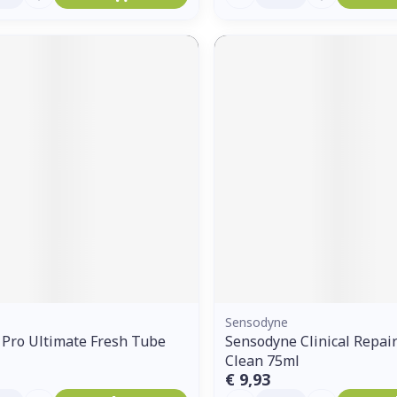
Sensodyne
 Pro Ultimate Fresh Tube
Sensodyne Clinical Repai
Clean 75ml
€ 9,93
Aantal