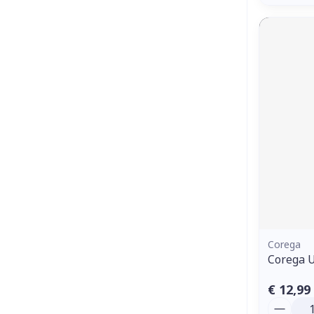
Corega
Corega U
€ 12,99
Aantal