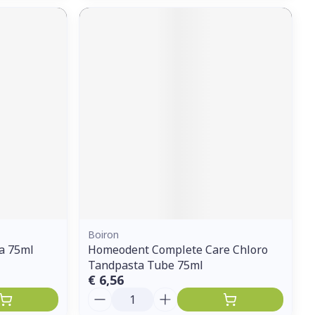
Boiron
a 75ml
Homeodent Complete Care Chloro
Tandpasta Tube 75ml
€ 6,56
Aantal