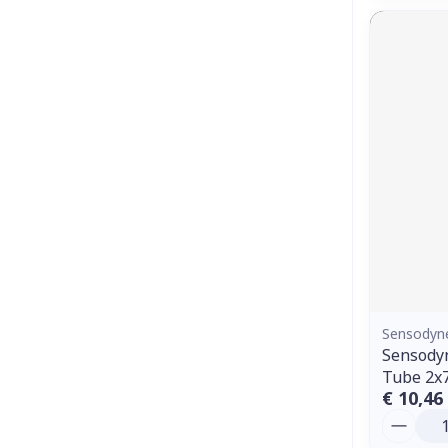
Sensodyn
Sensody
Tube 2x
€ 10,46
Aantal