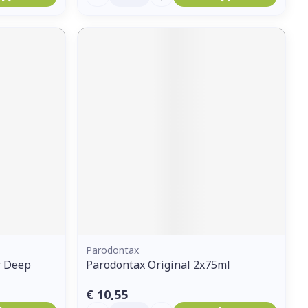
Parodontax
r Deep
Parodontax Original 2x75ml
€ 10,55
Aantal