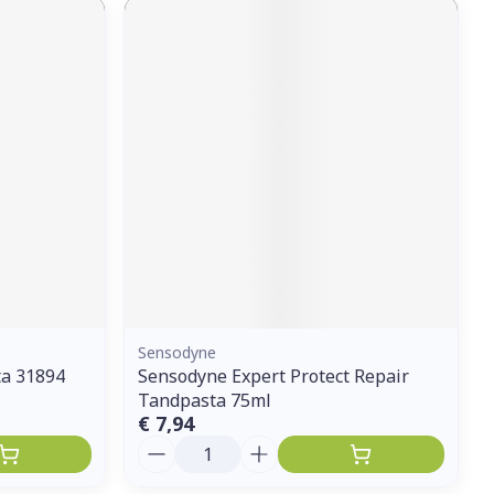
Sensodyne
ta 31894
Sensodyne Expert Protect Repair
Tandpasta 75ml
€ 7,94
Aantal