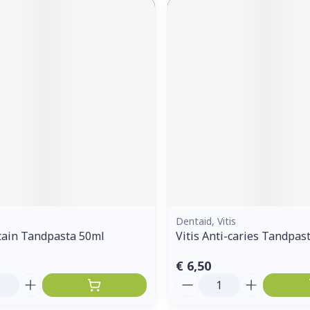
Dentaid, Vitis
stain Tandpasta 50ml
Vitis Anti-caries Tandpas
€ 6,50
Aantal