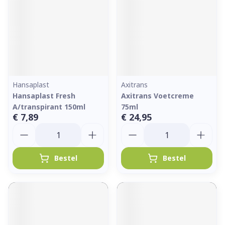
Hansaplast
Axitrans
Hansaplast Fresh
Axitrans Voetcreme
A/transpirant 150ml
75ml
€ 7,89
€ 24,95
Aantal
Aantal
Bestel
Bestel