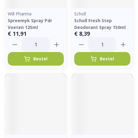
Will Pharma
Scholl
Spreemyk Spray Pdr
Scholl Fresh Step
Voeten 125ml
Deodorant Spray 150ml
€ 11,91
€ 8,39
Aantal
Aantal
Bestel
Bestel