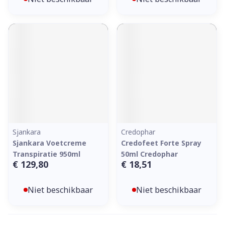
Sjankara
Credophar
Sjankara Voetcreme
Credofeet Forte Spray
Transpiratie 950ml
50ml Credophar
€ 129,80
€ 18,51
Niet beschikbaar
Niet beschikbaar