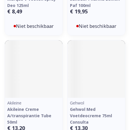
Deo 125ml
Paf 100ml
€ 8,49
€ 19,95
Niet beschikbaar
Niet beschikbaar
Akileine
Gehwol
Akileine Creme
Gehwol Med
A/transpirantie Tube
Voetdeocreme 75ml
50ml
Consulta
€ 13,20
€ 13,30