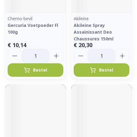
Chemo-bevil
Akileine
Gercuria Voetpoeder Fl
Akileine Spray
100g
Assainissant Deo
Chaussures 150ml
€ 10,14
€ 20,30
Aantal
Aantal
Bestel
Bestel