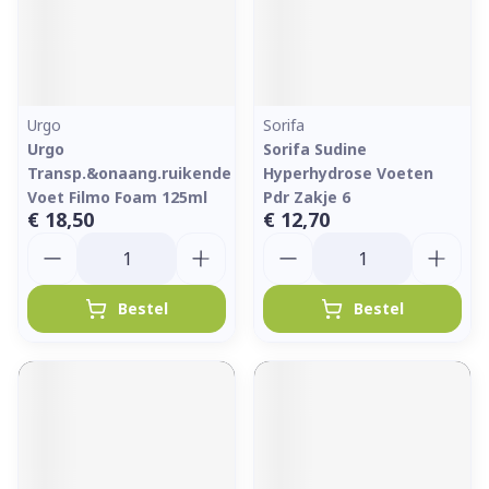
Urgo
Sorifa
Urgo
Sorifa Sudine
Transp.&onaang.ruikende
Hyperhydrose Voeten
Voet Filmo Foam 125ml
Pdr Zakje 6
€ 18,50
€ 12,70
Aantal
Aantal
Bestel
Bestel