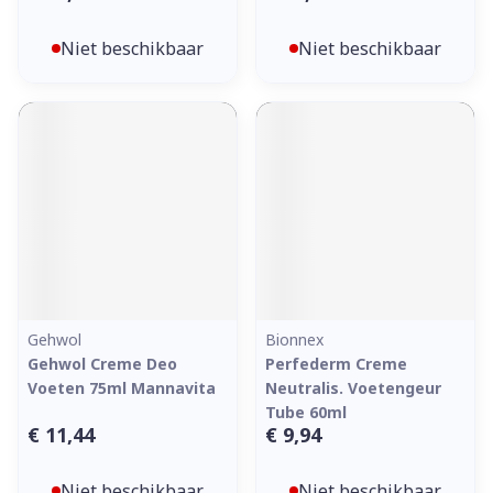
Niet beschikbaar
Niet beschikbaar
Gehwol
Bionnex
Gehwol Creme Deo
Perfederm Creme
Voeten 75ml Mannavita
Neutralis. Voetengeur
Tube 60ml
€ 11,44
€ 9,94
Niet beschikbaar
Niet beschikbaar