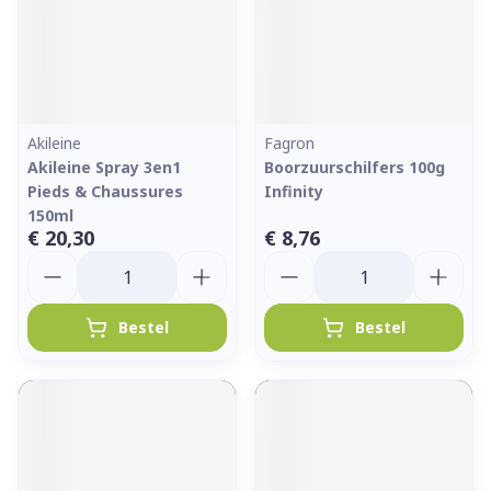
Akileine
Fagron
Akileine Spray 3en1
Boorzuurschilfers 100g
Pieds & Chaussures
Infinity
150ml
€ 20,30
€ 8,76
Aantal
Aantal
Bestel
Bestel