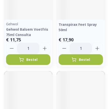
Gehwol
Transpirax Feet Spray
Gehwol Balsem Voetfris
50ml
75ml Consulta
€ 11,75
€ 17,90
Aantal
Aantal
Bestel
Bestel