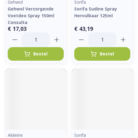
Gehwol
Sorifa
Gehwol Verzorgende
Sorifa Sudine Spray
Voetdeo Spray 150ml
Hervulbaar 125ml
Consulta
€ 17,03
€ 43,19
Aantal
Aantal
Bestel
Bestel
Akileine
Sorifa