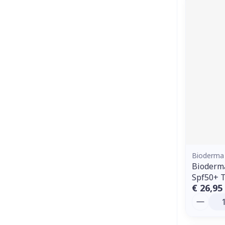
Bioderma
Bioderm
Spf50+ 
€ 26,95
Aantal