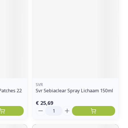
SVR
Patches 22
Svr Sebiaclear Spray Lichaam 150ml
€ 25,69
Aantal