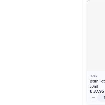
Isdin
Isdin Fo
50ml
€ 37,95
Aantal