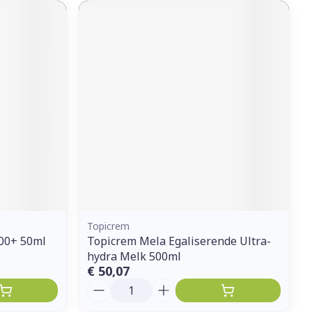
Topicrem
100+ 50ml
Topicrem Mela Egaliserende Ultra-
hydra Melk 500ml
€ 50,07
Aantal