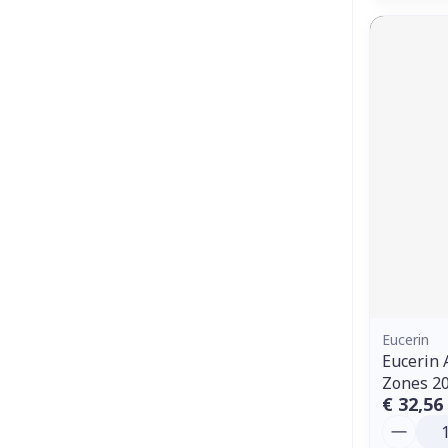
Eucerin
Eucerin 
Zones 2
€ 32,56
Aantal