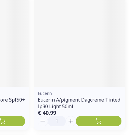
Eucerin
ore Spf50+
Eucerin A/pigment Dagcreme Tinted
Ip30 Light 50ml
€ 40,99
Aantal