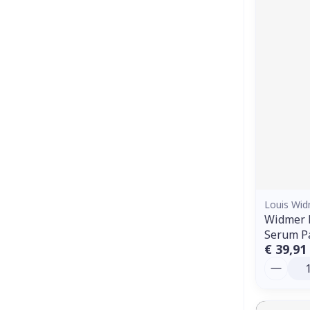
Louis Wi
Widmer 
Serum Pa
€ 39,91
Aantal