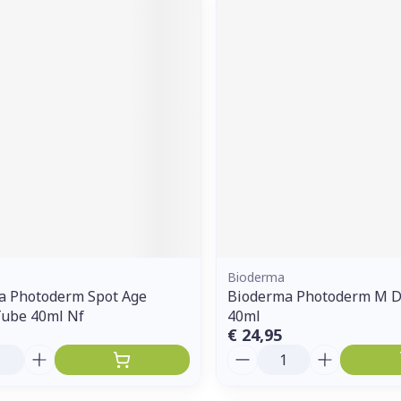
Bioderma
a Photoderm Spot Age
Bioderma Photoderm M D
Tube 40ml Nf
40ml
€ 24,95
Aantal