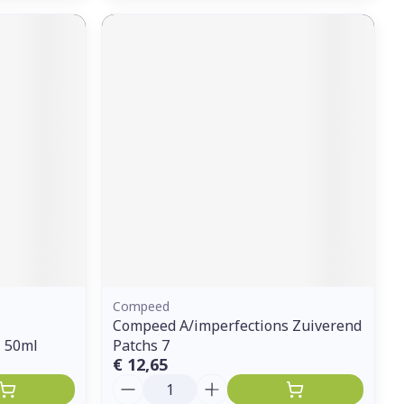
Compeed
Compeed A/imperfections Zuiverend
 50ml
Patchs 7
€ 12,65
Aantal