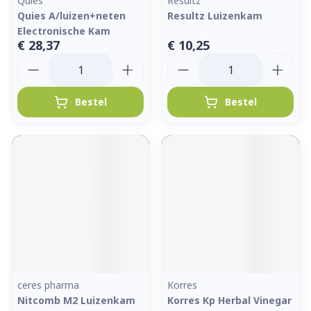
Quies
Resultz
Quies A/luizen+neten
Resultz Luizenkam
Electronische Kam
€ 28,37
€ 10,25
Aantal
Aantal
Bestel
Bestel
ceres pharma
Korres
Nitcomb M2 Luizenkam
Korres Kp Herbal Vinegar