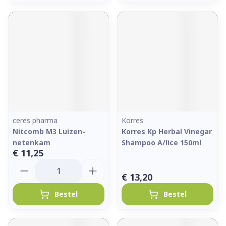
ceres pharma
Korres
Nitcomb M3 Luizen-
Korres Kp Herbal Vinegar
netenkam
Shampoo A/lice 150ml
€ 11,25
Aantal
€ 13,20
Bestel
Bestel