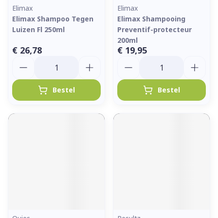
Elimax
Elimax
Elimax Shampoo Tegen
Elimax Shampooing
Luizen Fl 250ml
Preventif-protecteur
200ml
€ 26,78
€ 19,95
Aantal
Aantal
Bestel
Bestel