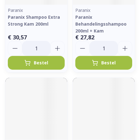
Paranix
Paranix
Paranix Shampoo Extra
Paranix
Strong Kam 200ml
Behandelingsshampoo
200ml + Kam
€ 30,57
€ 27,82
Aantal
Aantal
Bestel
Bestel