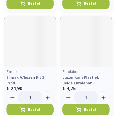
Bestel
Bestel
Elimax
Eurolabor
Elimax A/luizen Kit 2
Luizenkam Plastiek
Prod.
Beige Eurolabor
€ 24,90
€ 4,75
Aantal
Aantal
Bestel
Bestel