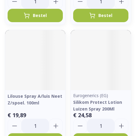
Bestel
Bestel
Eurogenerics (EG)
Lilouse Spray A/luis Neet
Silikom Protect Lotion
Z/spoel. 100ml
Luizen Spray 200Ml
€ 19,89
€ 24,58
Aantal
Aantal