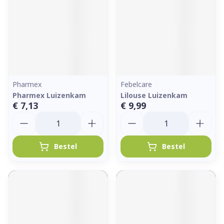
Pharmex
Febelcare
Pharmex Luizenkam
Lilouse Luizenkam
€ 7,13
€ 9,99
Aantal
Aantal
Bestel
Bestel