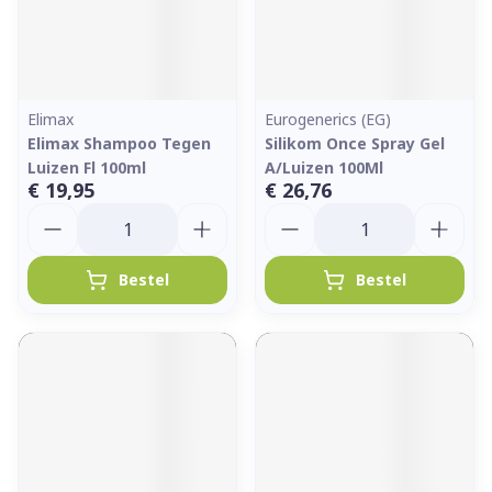
Elimax
Eurogenerics (EG)
Elimax Shampoo Tegen
Silikom Once Spray Gel
Luizen Fl 100ml
A/Luizen 100Ml
€ 19,95
€ 26,76
Aantal
Aantal
Bestel
Bestel