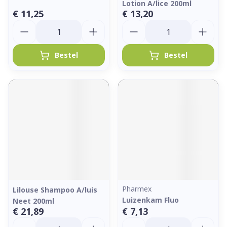
Lotion A/lice 200ml
€ 11,25
€ 13,20
Aantal
Aantal
Bestel
Bestel
Pharmex
Lilouse Shampoo A/luis
Luizenkam Fluo
Neet 200ml
€ 21,89
€ 7,13
Aantal
Aantal