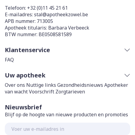
Telefoon:
+32 (0)11 45 21 61
E-mailadres:
stal@
apotheekzowel.be
APB nummer:
713005
Apotheek titularis:
Barbara Verbeeck
BTW nummer:
BE0508581589
Klantenservice
FAQ
Uw apotheek
Over ons
Nuttige links
Gezondheidsnieuws
Apotheker
van wacht
Voorschrift
Zorgtarieven
Nieuwsbrief
Blijf op de hoogte van nieuwe producten en promoties
E-mail adres