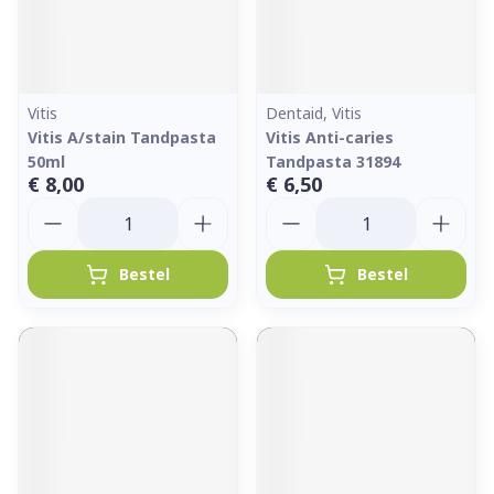
Vitis
Dentaid, Vitis
Vitis A/stain Tandpasta
Vitis Anti-caries
50ml
Tandpasta 31894
€ 8,00
€ 6,50
Aantal
Aantal
Bestel
Bestel