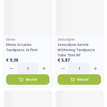
Elmex
Sensodyne
Elmex A/caries
Sensodyne Gentle
Tandpasta 2x75ml
Withening Tandpasta
Tube 75ml Nf
€ 9,38
€ 5,87
Aantal
Aantal
Bestel
Bestel