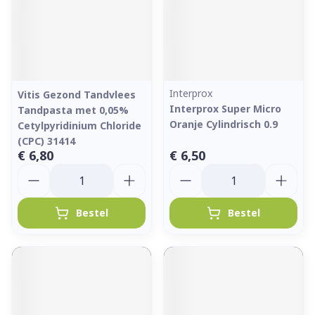
Interprox
Vitis Gezond Tandvlees
Interprox Super Micro
Tandpasta met 0,05%
Oranje Cylindrisch 0.9
Cetylpyridinium Chloride
(CPC) 31414
€ 6,80
€ 6,50
Aantal
Aantal
Bestel
Bestel