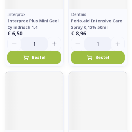
Interprox
Dentaid
Interprox Plus Mini Geel
Perio.aid Intensive Care
Cylindrisch 1.4
Spray 0,12% 50ml
€ 6,50
€ 8,96
Aantal
Aantal
Bestel
Bestel