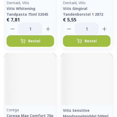
Dentaid, Vitis
Dentaid, Vitis
Vitis Whitening
Vitis Gingival
Tandpasta 75ml 32045
Tandenborstel 1 2872
€ 7,81
€ 5,55
Aantal
Aantal
Bestel
Bestel
Corega
Vitis Sensitive
Corega Max Comfort 70g
Mondspoelmiddel 500ml