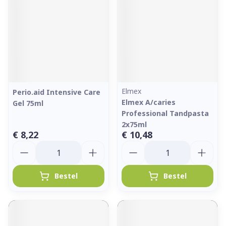
Elmex
Perio.aid Intensive Care
Elmex A/caries
Gel 75ml
Professional Tandpasta
2x75ml
€ 8,22
€ 10,48
Aantal
Aantal
Bestel
Bestel