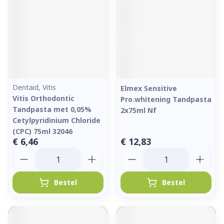
Dentaid, Vitis
Elmex Sensitive
Vitis Orthodontic
Pro.whitening Tandpasta
Tandpasta met 0,05%
2x75ml Nf
Cetylpyridinium Chloride
(CPC) 75ml 32046
€ 6,46
€ 12,83
Aantal
Aantal
Bestel
Bestel