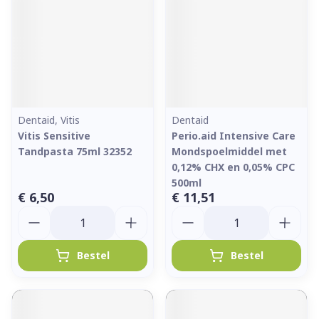
Dentaid, Vitis
Dentaid
Vitis Sensitive
Perio.aid Intensive Care
Tandpasta 75ml 32352
Mondspoelmiddel met
0,12% CHX en 0,05% CPC
500ml
€ 6,50
€ 11,51
Aantal
Aantal
Bestel
Bestel