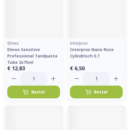
Elmex
Interprox
Elmex Sensitive
Interprox Nano Roze
Professional Tandpasta
Cylindrisch 0.7
Tube 2x75ml
€ 12,83
€ 6,50
Aantal
Aantal
Bestel
Bestel