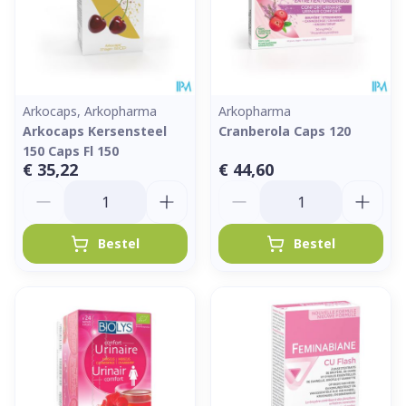
Arkocaps, Arkopharma
Arkopharma
Arkocaps Kersensteel
Cranberola Caps 120
150 Caps Fl 150
€ 35,22
€ 44,60
Aantal
Aantal
Bestel
Bestel