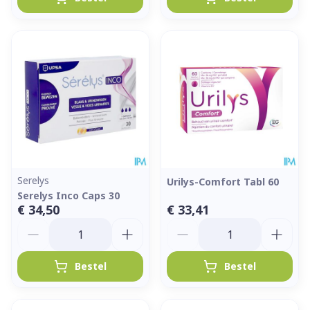
Serelys
Urilys-Comfort Tabl 60
Serelys Inco Caps 30
€ 34,50
€ 33,41
Aantal
Aantal
Bestel
Bestel