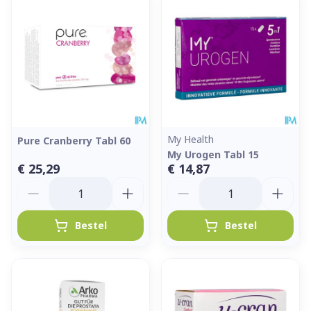
My Health
Pure Cranberry Tabl 60
My Urogen Tabl 15
€ 25,29
€ 14,87
Aantal
Aantal
Bestel
Bestel