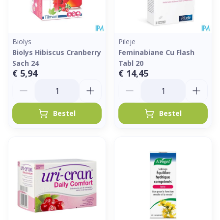
Biolys
Pileje
Biolys Hibiscus Cranberry
Feminabiane Cu Flash
Sach 24
Tabl 20
€ 5,94
€ 14,45
Aantal
Aantal
Bestel
Bestel