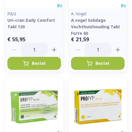
P&G
A. Vogel
Uri-cran Daily Comfort
A.vogel Solidago
Tabl 120
Vochthuishouding Tabl
Forte 60
€ 55,95
€ 21,59
Aantal
Aantal
Bestel
Bestel