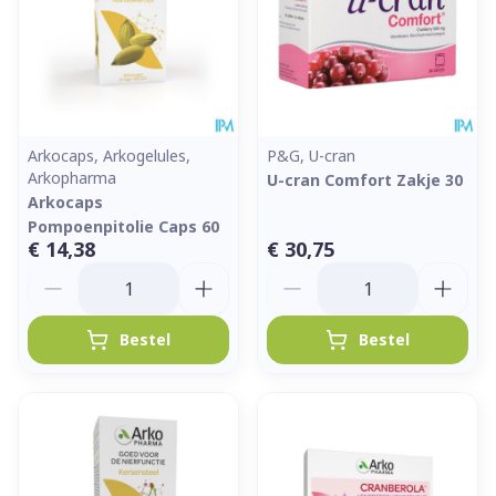
Arkocaps, Arkogelules,
P&G, U-cran
Arkopharma
U-cran Comfort Zakje 30
Arkocaps
Pompoenpitolie Caps 60
€ 14,38
€ 30,75
Aantal
Aantal
Bestel
Bestel