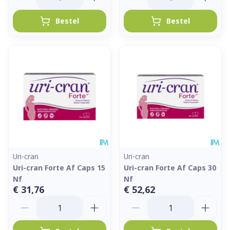
Bestel
Bestel
Uri-cran
Uri-cran
Uri-cran Forte Af Caps 15
Uri-cran Forte Af Caps 30
Nf
Nf
€ 31,76
€ 52,62
Aantal
Aantal