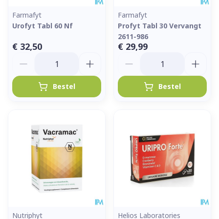
Farmafyt
Farmafyt
Urofyt Tabl 60 Nf
Profyt Tabl 30 Vervangt
2611-986
€ 32,50
€ 29,99
Aantal
Aantal
Bestel
Bestel
Nutriphyt
Helios Laboratories