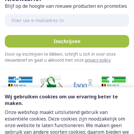
Blijf op de hoogte van nieuwe producten en promoties
E-mail adres
Inschrijven
Door op inschrijven te klikken, schrijft u zich in voor onze
nieuwsbrief en gaat u akkoord met onze
privacy policy
.
Wij gebruiken cookies om uw ervaring beter te
maken.
Onze webshop maakt uitsluitend gebruik van
essentiële cookies. Deze cookies zijn noodzakelijk om
Juridische links
onze website te laten functioneren. We maken geen
gebruik van andere soorten cookies; daarom bieden we