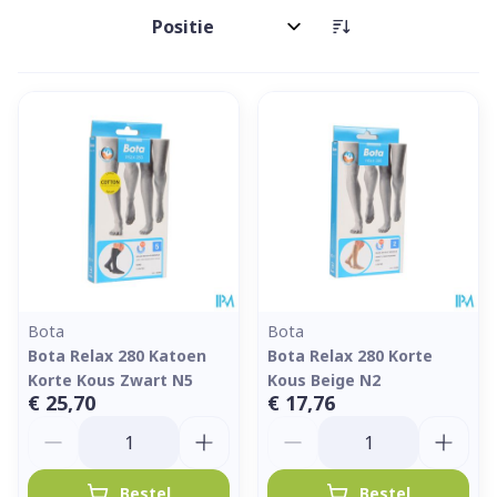
Sorteer op:
Bota
Bota
Bota Relax 280 Katoen
Bota Relax 280 Korte
Korte Kous Zwart N5
Kous Beige N2
€ 25,70
€ 17,76
Aantal
Aantal
Bestel
Bestel