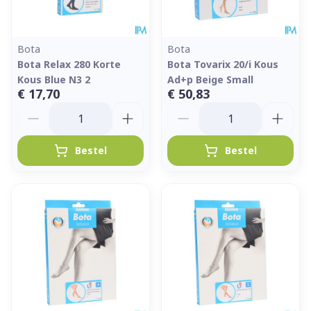
Bota
Bota
Bota Relax 280 Korte
Bota Tovarix 20/i Kous
Kous Blue N3 2
Ad+p Beige Small
€ 17,70
€ 50,83
Aantal
Aantal
Bestel
Bestel