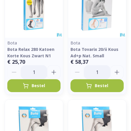
Bota
Bota
Bota Relax 280 Katoen
Bota Tovarix 20/ii Kous
Korte Kous Zwart N1
Ad+p Nat. Small
€ 25,70
€ 58,37
Aantal
Aantal
Bestel
Bestel