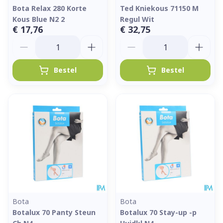
Bota Relax 280 Korte
Ted Kniekous 71150 M
Kous Blue N2 2
Regul Wit
€ 17,76
€ 32,75
Aantal
Aantal
Bestel
Bestel
Bota
Bota
Botalux 70 Panty Steun
Botalux 70 Stay-up -p