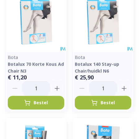
Bota
Bota
Botalux 70 Korte Kous Ad
Botalux 140 Stay-up
Chair N3
Chair/huidkl N6
€ 11,20
€ 25,90
Aantal
Aantal
Bestel
Bestel