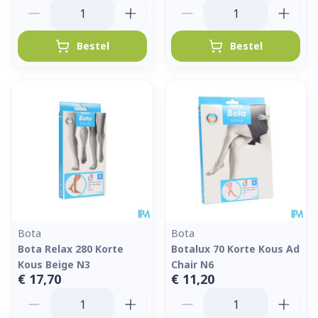
Aantal
Aantal
Bestel
Bestel
Bota
Bota
Bota Relax 280 Korte
Botalux 70 Korte Kous Ad
Kous Beige N3
Chair N6
€ 17,70
€ 11,20
Aantal
Aantal