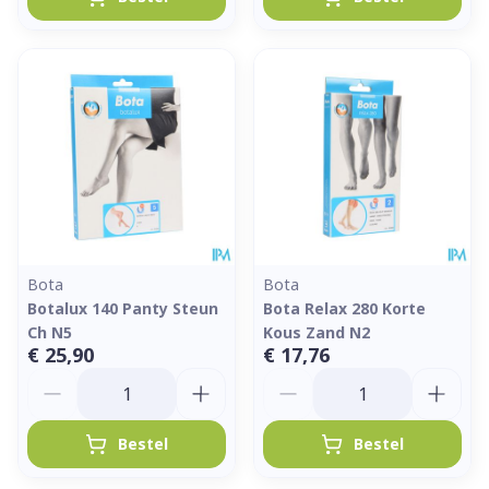
Bota
Bota
Botalux 140 Panty Steun
Bota Relax 280 Korte
Ch N5
Kous Zand N2
€ 25,90
€ 17,76
Aantal
Aantal
Bestel
Bestel