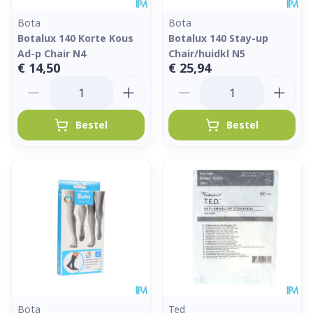
Bota
Bota
Botalux 140 Korte Kous
Botalux 140 Stay-up
Ad-p Chair N4
Chair/huidkl N5
€ 14,50
€ 25,94
Aantal
Aantal
Bestel
Bestel
Bota
Ted