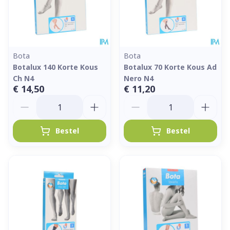
Bota
Bota
Botalux 140 Korte Kous
Botalux 70 Korte Kous Ad
Ch N4
Nero N4
€ 14,50
€ 11,20
Aantal
Aantal
Bestel
Bestel