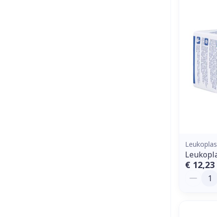
Leukoplas
Leukopl
€ 12,23
Aantal