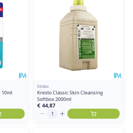
Stoko
r 10ml
Kresto Classic Skin Cleansing
Softbox 2000ml
€ 44,87
Aantal