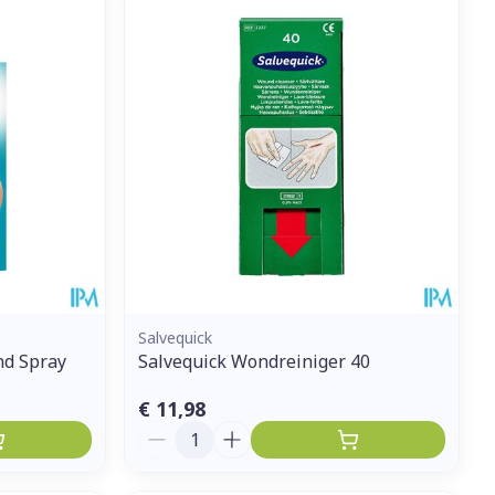
Salvequick
nd Spray
Salvequick Wondreiniger 40
€ 11,98
Aantal