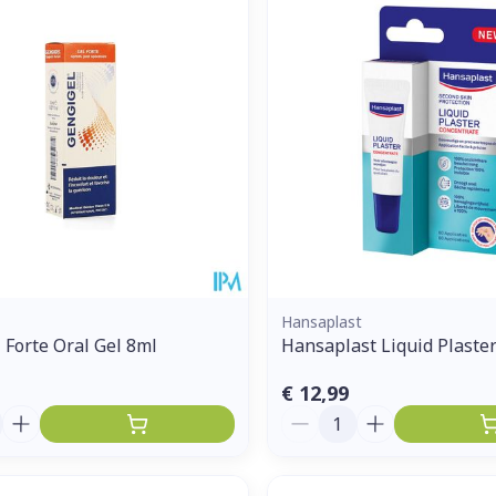
Hansaplast
 Forte Oral Gel 8ml
Hansaplast Liquid Plaste
€ 12,99
Aantal