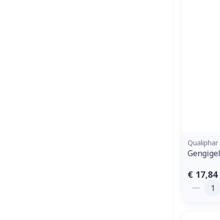
Qualiphar
Gengigel
€ 17,84
Aantal