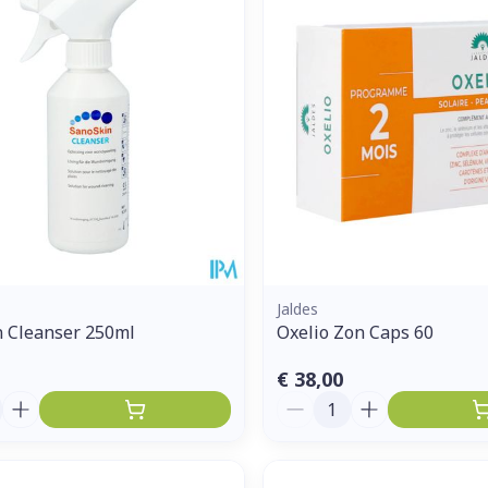
Jaldes
n Cleanser 250ml
Oxelio Zon Caps 60
€ 38,00
Aantal