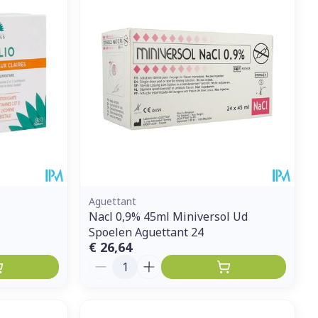
Aguettant
Nacl 0,9% 45ml Miniversol Ud
Spoelen Aguettant 24
€ 26,64
Aantal