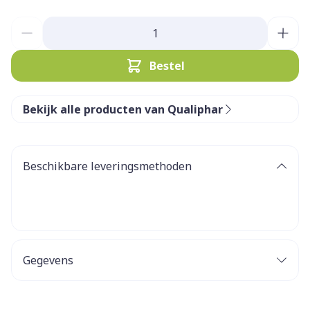
Aantal
Bestel
Bekijk alle producten van Qualiphar
Beschikbare leveringsmethoden
Gegevens
CNK
3717469