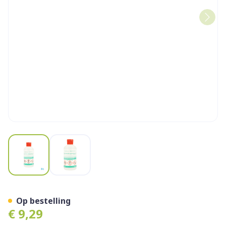
View larger image
View larger image
Chlorhexidini Gluconas 2% 
Op bestelling
€ 9,29