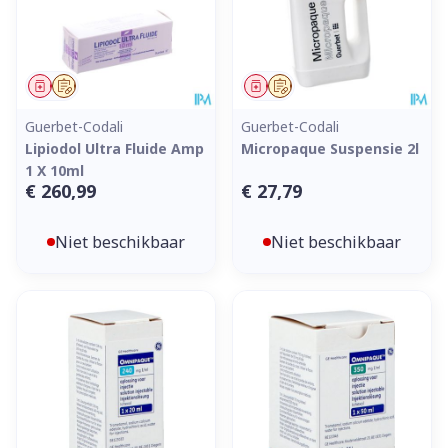
Geneesmiddel
Op voorschrift
Geneesmiddel
Op voorschrift
Guerbet-Codali
Guerbet-Codali
Lipiodol Ultra Fluide Amp
Micropaque Suspensie 2l
1 X 10ml
€ 260,99
€ 27,79
Niet beschikbaar
Niet beschikbaar