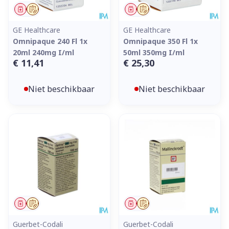
Geneesmiddel
Op voorschrift
Geneesmiddel
Op voorschrift
GE Healthcare
GE Healthcare
Omnipaque 240 Fl 1x
Omnipaque 350 Fl 1x
20ml 240mg I/ml
50ml 350mg I/ml
€ 11,41
€ 25,30
Niet beschikbaar
Niet beschikbaar
Geneesmiddel
Op voorschrift
Geneesmiddel
Op voorschrift
Guerbet-Codali
Guerbet-Codali