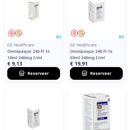
Geneesmiddel
Op voorschrift
Geneesmiddel
Op voorschrift
GE Healthcare
GE Healthcare
Omnipaque 240 Fl 1x
Omnipaque 240 Fl 1x
10ml 240mg I/ml
50ml 240mg I/ml
€ 9,13
€ 19,91
Reserveer
Reserveer