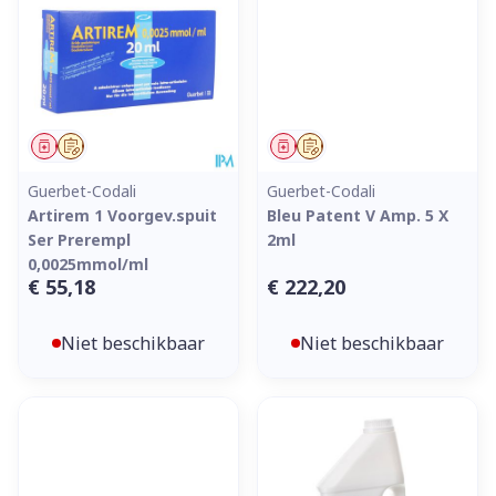
Geneesmiddel
Op voorschrift
Geneesmiddel
Op voorschrift
Guerbet-Codali
Guerbet-Codali
Artirem 1 Voorgev.spuit
Bleu Patent V Amp. 5 X
Ser Prerempl
2ml
0,0025mmol/ml
€ 55,18
€ 222,20
Niet beschikbaar
Niet beschikbaar