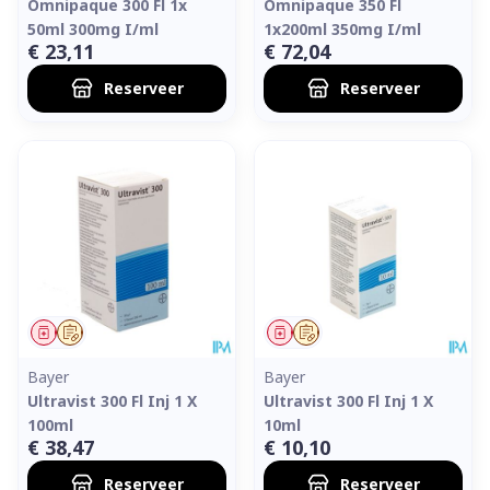
Omnipaque 300 Fl 1x
Omnipaque 350 Fl
50ml 300mg I/ml
1x200ml 350mg I/ml
€ 23,11
€ 72,04
Reserveer
Reserveer
Geneesmiddel
Op voorschrift
Geneesmiddel
Op voorschrift
Bayer
Bayer
Ultravist 300 Fl Inj 1 X
Ultravist 300 Fl Inj 1 X
100ml
10ml
€ 38,47
€ 10,10
Reserveer
Reserveer