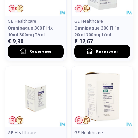
Geneesmiddel
Op voorschrift
Geneesmiddel
Op voorschrift
GE Healthcare
GE Healthcare
Omnipaque 300 Fl 1x
Omnipaque 300 Fl 1x
10ml 300mg I/ml
20ml 300mg I/ml
€ 9,90
€ 12,67
Reserveer
Reserveer
Geneesmiddel
Op voorschrift
Geneesmiddel
Op voorschrift
GE Healthcare
GE Healthcare