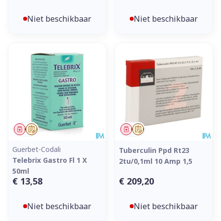
Niet beschikbaar
Niet beschikbaar
Geneesmiddel
Op voorschrift
Geneesmiddel
Op voorschrift
Guerbet-Codali
Tuberculin Ppd Rt23
Telebrix Gastro Fl 1 X
2tu/0,1ml 10 Amp 1,5
50ml
€ 13,58
€ 209,20
Niet beschikbaar
Niet beschikbaar