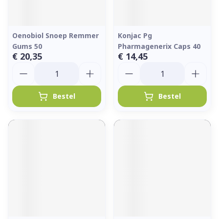
Oenobiol Snoep Remmer
Konjac Pg
Gums 50
Pharmagenerix Caps 40
€ 20,35
€ 14,45
Aantal
Aantal
Bestel
Bestel