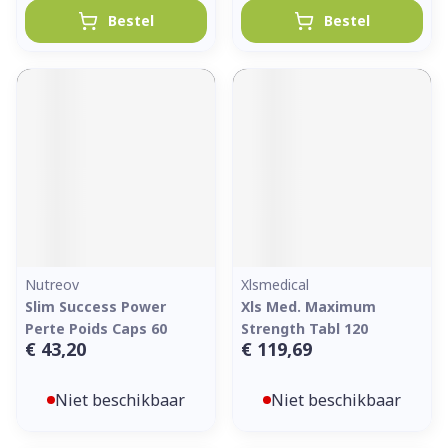
Bestel
Bestel
Nutreov
Xlsmedical
Slim Success Power
Xls Med. Maximum
Perte Poids Caps 60
Strength Tabl 120
€ 43,20
€ 119,69
Niet beschikbaar
Niet beschikbaar