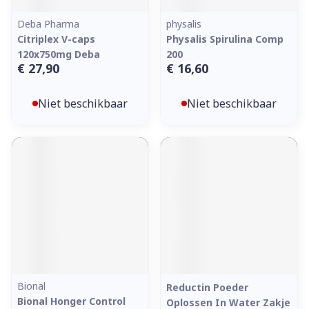
Deba Pharma
physalis
Citriplex V-caps
Physalis Spirulina Comp
120x750mg Deba
200
€ 27,90
€ 16,60
Niet beschikbaar
Niet beschikbaar
Bional
Reductin Poeder
Bional Honger Control
Oplossen In Water Zakje