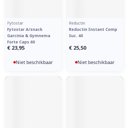
Fytostar
Reductin
Fytostar A/snack
Reductin Instant Comp
Garcinia & Gymnema
Suc. 40
Forte Caps 60
€ 23,95
€ 25,50
Niet beschikbaar
Niet beschikbaar