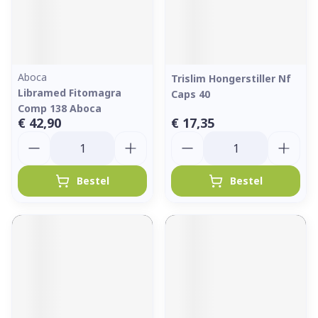
Aboca
Trislim Hongerstiller Nf
Libramed Fitomagra
Caps 40
Comp 138 Aboca
€ 42,90
€ 17,35
Aantal
Aantal
Bestel
Bestel