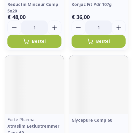
Reductin Minceur Comp
Konjac Fit Pdr 107g
5x20
€ 48,00
€ 36,00
Aantal
Aantal
Bestel
Bestel
Forté Pharma
Glycepure Comp 60
Xtraslim Eetlustremmer
Caps 60