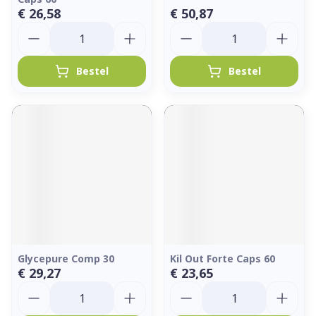
€ 26,58
€ 50,87
Aantal
Aantal
Bestel
Bestel
Glycepure Comp 30
Kil Out Forte Caps 60
€ 29,27
€ 23,65
Aantal
Aantal