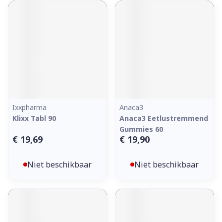
Ixxpharma
Anaca3
Klixx Tabl 90
Anaca3 Eetlustremmend
Gummies 60
€ 19,69
€ 19,90
Niet beschikbaar
Niet beschikbaar