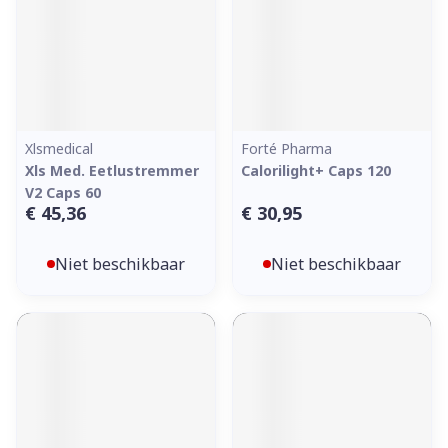
Xlsmedical
Forté Pharma
Xls Med. Eetlustremmer
Calorilight+ Caps 120
V2 Caps 60
€ 45,36
€ 30,95
Niet beschikbaar
Niet beschikbaar