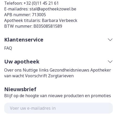
Telefoon:
+32 (0)11 45 21 61
E-mailadres:
stal@
apotheekzowel.be
APB nummer:
713005
Apotheek titularis:
Barbara Verbeeck
BTW nummer:
BE0508581589
Klantenservice
FAQ
Uw apotheek
Over ons
Nuttige links
Gezondheidsnieuws
Apotheker
van wacht
Voorschrift
Zorgtarieven
Nieuwsbrief
Blijf op de hoogte van nieuwe producten en promoties
E-mail adres