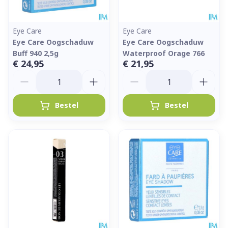
Eye Care
Eye Care
Eye Care Oogschaduw
Eye Care Oogschaduw
Buff 940 2,5g
Waterproof Orage 766
€ 24,95
€ 21,95
Aantal
Aantal
Bestel
Bestel