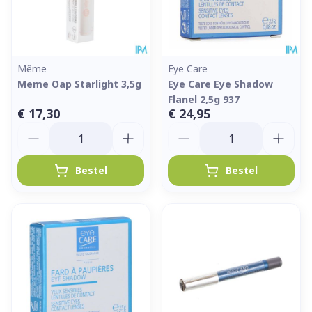
Même
Eye Care
Meme Oap Starlight 3,5g
Eye Care Eye Shadow
Flanel 2,5g 937
€ 17,30
€ 24,95
Aantal
Aantal
Bestel
Bestel