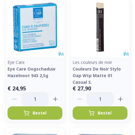
Eye Care
Les couleurs de noir
Eye Care Oogschaduw
Couleurs De Noir Stylo
Hazelnoot 943 2,5g
Oap Wtp Matte 01
Casual S.
€ 24,95
€ 27,90
Aantal
Aantal
Bestel
Bestel