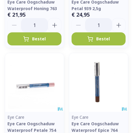
Eye Care Oogschaduw
Eye Care Oogschaduw
Waterproof Honing 763
Petal 939 2,5g
€ 21,95
€ 24,95
Aantal
Aantal
Bestel
Bestel
Eye Care
Eye Care
Eye Care Oogschaduw
Eye Care Oogschaduw
Waterproof Petale 754
Waterproof Epice 764