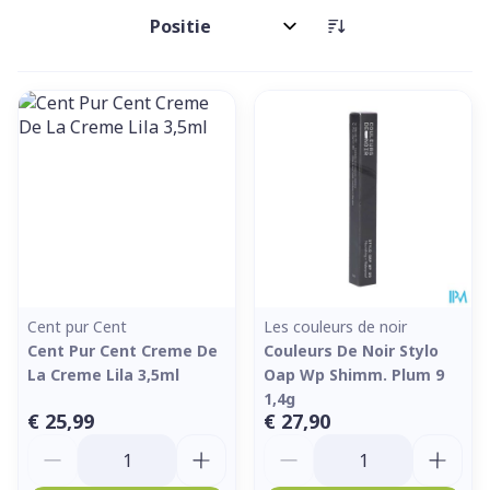
Sorteer op:
Cent pur Cent
Les couleurs de noir
Cent Pur Cent Creme De
Couleurs De Noir Stylo
La Creme Lila 3,5ml
Oap Wp Shimm. Plum 9
1,4g
€ 25,99
€ 27,90
Aantal
Aantal