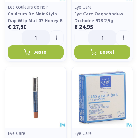
Les couleurs de noir
Eye Care
Couleurs De Noir Stylo
Eye Care Oogschaduw
Oap Wtp Mat 03 Honey B.
Orchidee 938 2,5g
€ 27,90
€ 24,95
Aantal
Aantal
Bestel
Bestel
Eye Care
Eye Care