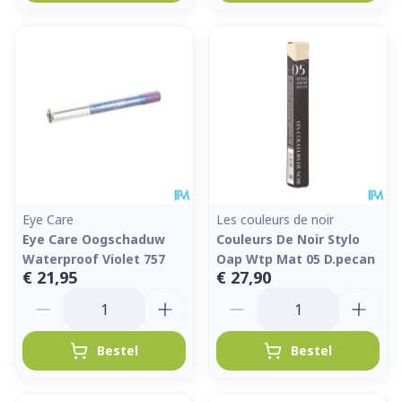
Eye Care
Les couleurs de noir
Eye Care Oogschaduw
Couleurs De Noir Stylo
Waterproof Violet 757
Oap Wtp Mat 05 D.pecan
€ 21,95
€ 27,90
Aantal
Aantal
Bestel
Bestel