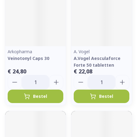
Arkopharma
A. Vogel
Veinotonyl Caps 30
A.Vogel Aesculaforce
Forte 50 tabletten
€ 24,80
€ 22,08
Aantal
Aantal
Bestel
Bestel