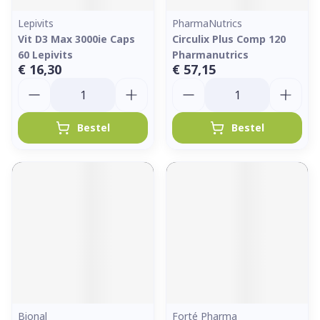
Lepivits
PharmaNutrics
Vit D3 Max 3000ie Caps
Circulix Plus Comp 120
60 Lepivits
Pharmanutrics
€ 16,30
€ 57,15
Aantal
Aantal
Bestel
Bestel
Bional
Forté Pharma