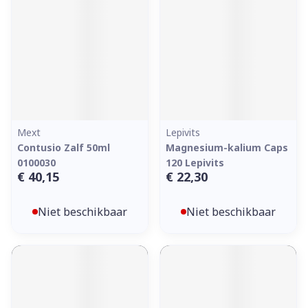
Mext
Lepivits
Contusio Zalf 50ml
Magnesium-kalium Caps
0100030
120 Lepivits
€ 40,15
€ 22,30
Niet beschikbaar
Niet beschikbaar