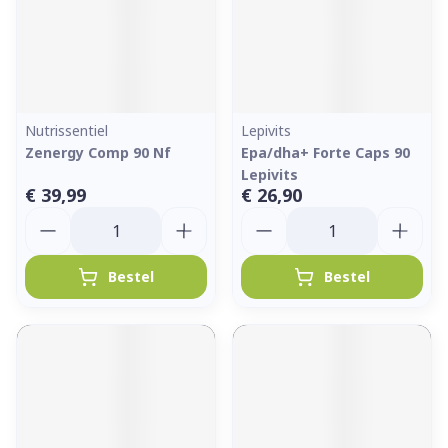
Nutrissentiel
Lepivits
Zenergy Comp 90 Nf
Epa/dha+ Forte Caps 90
Lepivits
€ 39,99
€ 26,90
Aantal
Aantal
Bestel
Bestel