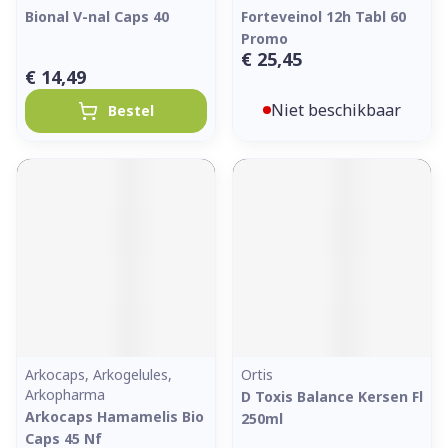
Bional V-nal Caps 40
Forteveinol 12h Tabl 60
Promo
€ 25,45
€ 14,49
Niet beschikbaar
Bestel
Arkocaps, Arkogelules,
Ortis
Arkopharma
D Toxis Balance Kersen Fl
Arkocaps Hamamelis Bio
250ml
Caps 45 Nf