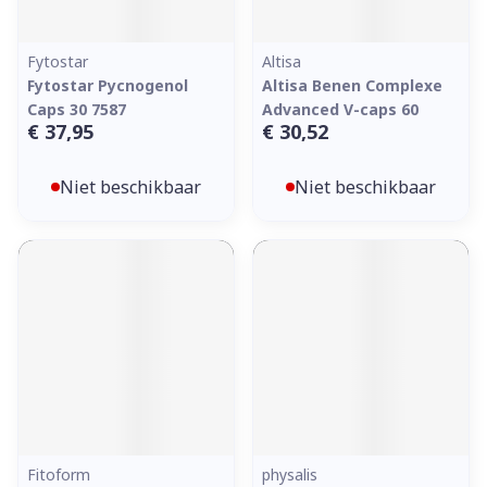
Fytostar
Altisa
Fytostar Pycnogenol
Altisa Benen Complexe
Caps 30 7587
Advanced V-caps 60
€ 37,95
€ 30,52
Niet beschikbaar
Niet beschikbaar
Fitoform
physalis