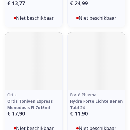
€ 13,77
€ 24,99
Niet beschikbaar
Niet beschikbaar
Ortis
Forté Pharma
Ortis Toniven Express
Hydra Forte Lichte Benen
Monodosis Fl 7x15ml
Tabl 24
€ 17,90
€ 11,90
Niet beschikbaar
Niet beschikbaar