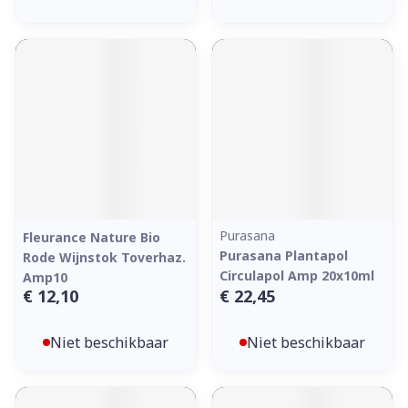
Purasana
Fleurance Nature Bio
Purasana Plantapol
Rode Wijnstok Toverhaz.
Circulapol Amp 20x10ml
Amp10
€ 12,10
€ 22,45
Niet beschikbaar
Niet beschikbaar