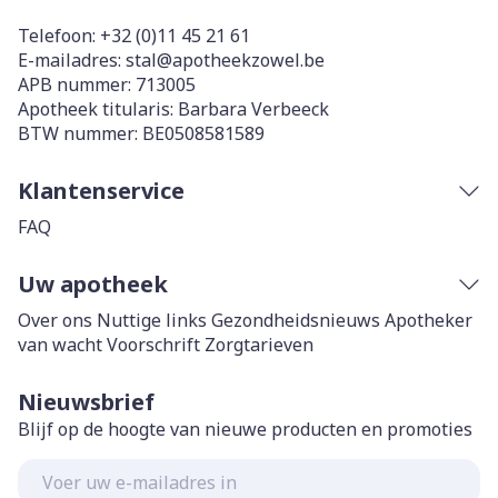
Telefoon:
+32 (0)11 45 21 61
E-mailadres:
stal@
apotheekzowel.be
APB nummer:
713005
Apotheek titularis:
Barbara Verbeeck
BTW nummer:
BE0508581589
Klantenservice
FAQ
Uw apotheek
Over ons
Nuttige links
Gezondheidsnieuws
Apotheker
van wacht
Voorschrift
Zorgtarieven
Nieuwsbrief
Blijf op de hoogte van nieuwe producten en promoties
E-mail adres