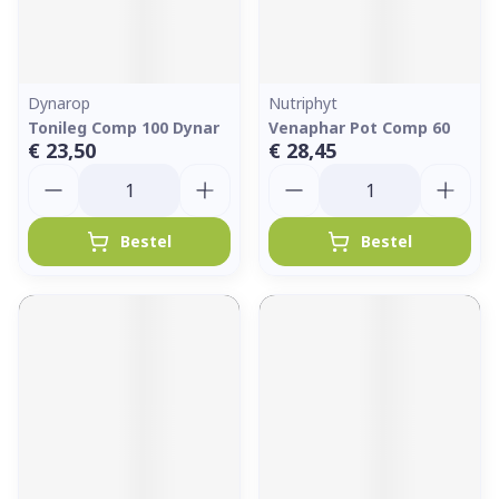
Dynarop
Nutriphyt
Tonileg Comp 100 Dynar
Venaphar Pot Comp 60
€ 23,50
€ 28,45
Aantal
Aantal
Bestel
Bestel