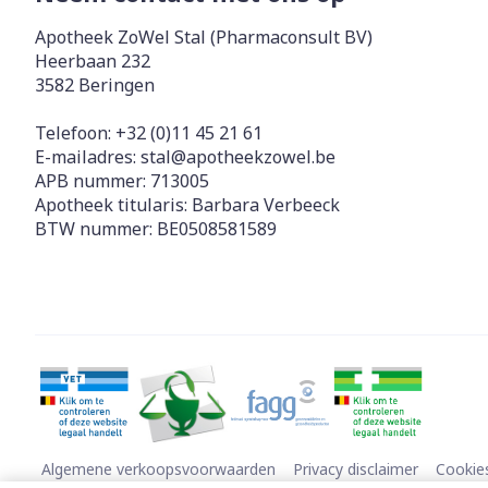
Apotheek ZoWel Stal (Pharmaconsult BV)
Heerbaan 232
3582
Beringen
Telefoon:
+32 (0)11 45 21 61
E-mailadres:
stal@
apotheekzowel.be
APB nummer:
713005
Apotheek titularis:
Barbara Verbeeck
BTW nummer:
BE0508581589
Algemene verkoopsvoorwaarden
Privacy disclaimer
Cookie