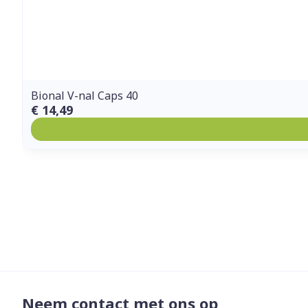
Bional V-nal Caps 40
€ 14,49
Neem contact met ons op