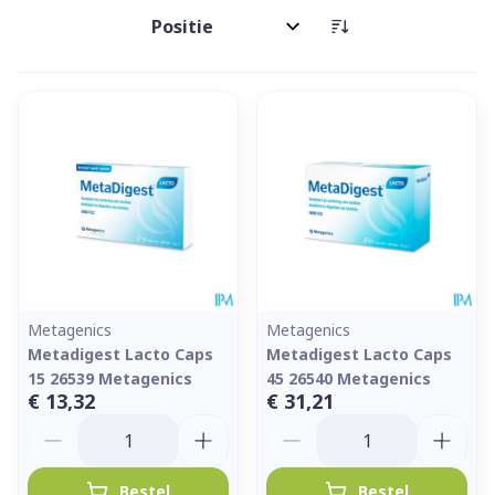
Sorteer op:
Metagenics
Metagenics
Metadigest Lacto Caps
Metadigest Lacto Caps
15 26539 Metagenics
45 26540 Metagenics
€ 13,32
€ 31,21
Aantal
Aantal
Bestel
Bestel