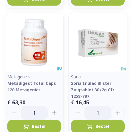
Metagenics
Soria
Metadigest Total Caps
Soria Inulac Blister
120 Metagenics
Zuigtablet 30x2g Cfr
1258-797
€ 63,30
€ 16,45
Aantal
Aantal
Bestel
Bestel