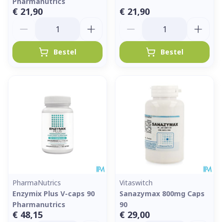
Pharmanutrics
€ 21,90
€ 21,90
Aantal
Aantal
Bestel
Bestel
PharmaNutrics
Vitaswitch
Enzymix Plus V-caps 90
Sanazymax 800mg Caps
Pharmanutrics
90
€ 48,15
€ 29,00