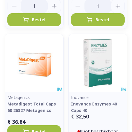
Aantal
Aantal
Bestel
Bestel
Metagenics
Inovance
Metadigest Total Caps
Inovance Enzymes 40
60 26327 Metagenics
Caps 40
€ 32,50
€ 36,84
Niet beschikbaar
Bestel