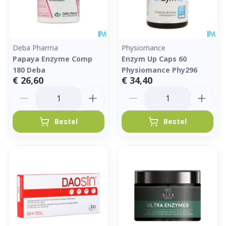
Deba Pharma
Physiomance
Papaya Enzyme Comp
Enzym Up Caps 60
180 Deba
Physiomance Phy296
€ 26,60
€ 34,40
Aantal
Aantal
Bestel
Bestel