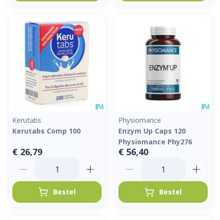
Kerutabs
Physiomance
Kerutabs Comp 100
Enzym Up Caps 120
Physiomance Phy276
€ 26,79
€ 56,40
Aantal
Aantal
Bestel
Bestel