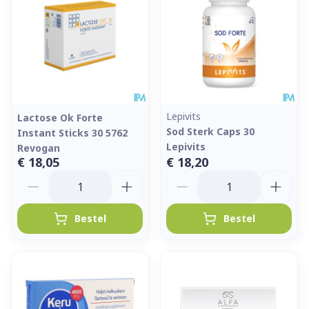
Lepivits
Lactose Ok Forte
Sod Sterk Caps 30
Instant Sticks 30 5762
Lepivits
Revogan
€ 18,05
€ 18,20
Aantal
Aantal
Bestel
Bestel