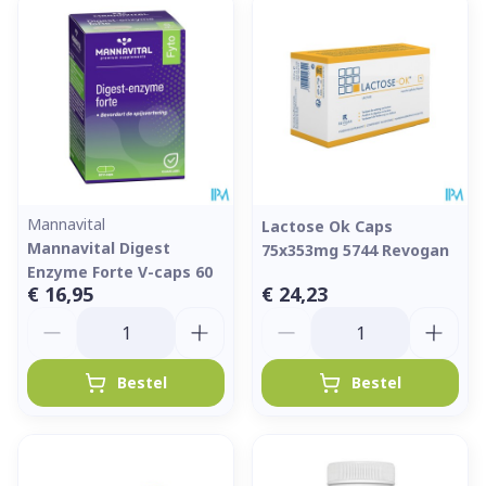
Mannavital
Lactose Ok Caps
Mannavital Digest
75x353mg 5744 Revogan
Enzyme Forte V-caps 60
€ 16,95
€ 24,23
Aantal
Aantal
Bestel
Bestel