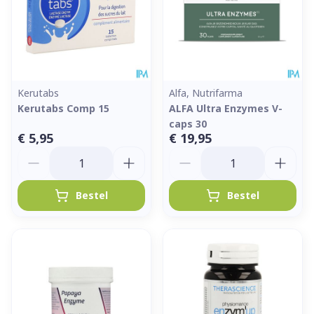
Kerutabs
Alfa, Nutrifarma
Kerutabs Comp 15
ALFA Ultra Enzymes V-
caps 30
€ 5,95
€ 19,95
Aantal
Aantal
Bestel
Bestel