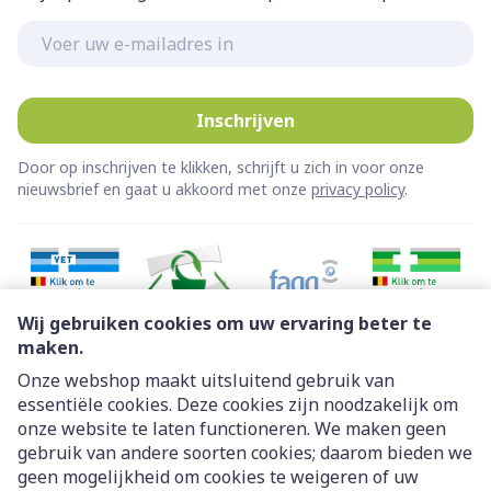
E-mail adres
Inschrijven
Door op inschrijven te klikken, schrijft u zich in voor onze
nieuwsbrief en gaat u akkoord met onze
privacy policy
.
Wij gebruiken cookies om uw ervaring beter te
maken.
Onze webshop maakt uitsluitend gebruik van
essentiële cookies. Deze cookies zijn noodzakelijk om
Juridische links
onze website te laten functioneren. We maken geen
gebruik van andere soorten cookies; daarom bieden we
geen mogelijkheid om cookies te weigeren of uw