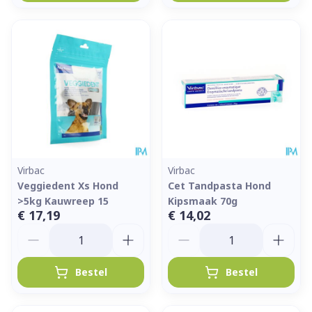
Virbac
Virbac
Veggiedent Xs Hond
Cet Tandpasta Hond
>5kg Kauwreep 15
Kipsmaak 70g
€ 17,19
€ 14,02
Aantal
Aantal
Bestel
Bestel