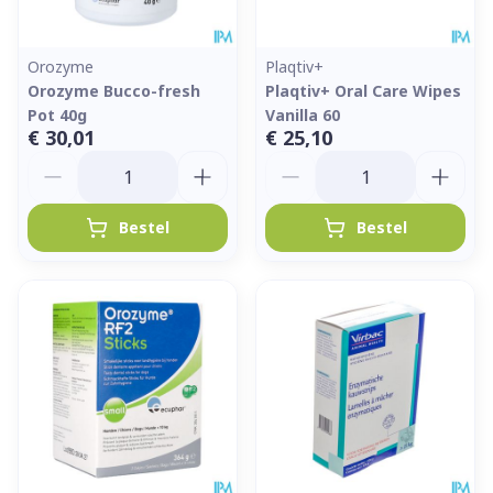
Orozyme
Plaqtiv+
Orozyme Bucco-fresh
Plaqtiv+ Oral Care Wipes
Pot 40g
Vanilla 60
€ 30,01
€ 25,10
Aantal
Aantal
Bestel
Bestel