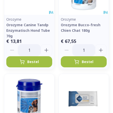
Orozyme
Orozyme
Orozyme Canine Tandp
Orozyme Bucco-fresh
Enzymatisch Hond Tube
Chien Chat 180g
70g
€ 13,81
€ 67,55
Aantal
Aantal
Bestel
Bestel