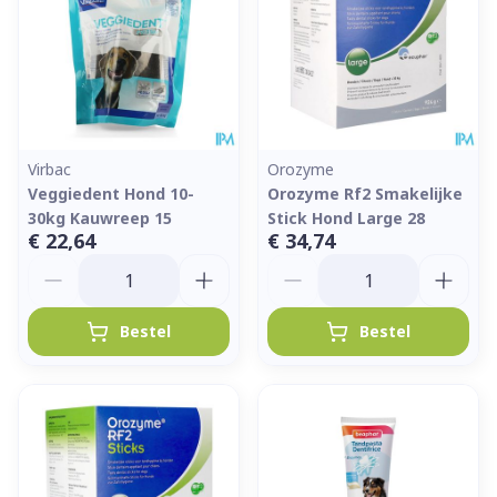
Virbac
Orozyme
Veggiedent Hond 10-
Orozyme Rf2 Smakelijke
30kg Kauwreep 15
Stick Hond Large 28
€ 22,64
€ 34,74
Aantal
Aantal
Bestel
Bestel