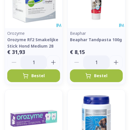
Orozyme
Beaphar
Orozyme Rf2 Smakelijke
Beaphar Tandpasta 100g
Stick Hond Medium 28
€ 31,93
€ 8,15
Aantal
Aantal
Bestel
Bestel