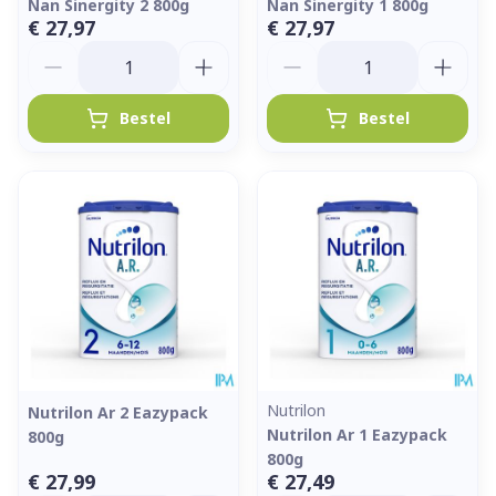
Nan Sinergity 2 800g
Nan Sinergity 1 800g
€ 27,97
€ 27,97
Aantal
Aantal
Bestel
Bestel
Nutrilon
Nutrilon Ar 2 Eazypack
Nutrilon Ar 1 Eazypack
800g
800g
€ 27,99
€ 27,49