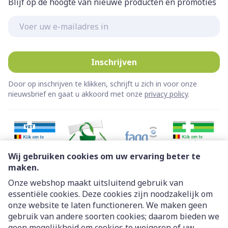
Blijf op de hoogte van nieuwe producten en promoties
E-mail adres
Inschrijven
Door op inschrijven te klikken, schrijft u zich in voor onze
nieuwsbrief en gaat u akkoord met onze
privacy policy
.
Wij gebruiken cookies om uw ervaring beter te
maken.
Onze webshop maakt uitsluitend gebruik van
essentiële cookies. Deze cookies zijn noodzakelijk om
Juridische links
onze website te laten functioneren. We maken geen
gebruik van andere soorten cookies; daarom bieden we
geen mogelijkheid om cookies te weigeren of uw