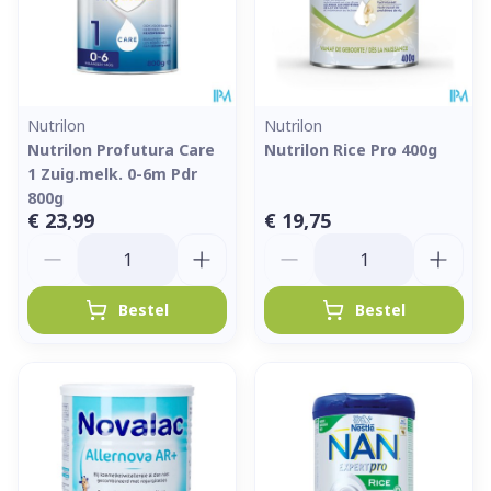
Nutrilon
Nutrilon
Nutrilon Profutura Care
Nutrilon Rice Pro 400g
1 Zuig.melk. 0-6m Pdr
800g
€ 23,99
€ 19,75
Aantal
Aantal
Bestel
Bestel