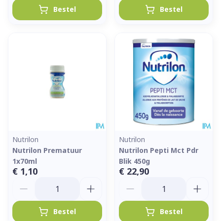
Bestel
Bestel
Nutrilon
Nutrilon
Nutrilon Prematuur
Nutrilon Pepti Mct Pdr
1x70ml
Blik 450g
€ 1,10
€ 22,90
Aantal
Aantal
Bestel
Bestel