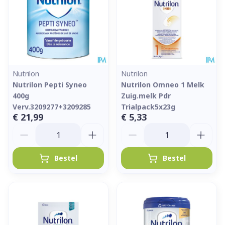
Nutrilon
Nutrilon
Nutrilon Pepti Syneo
Nutrilon Omneo 1 Melk
400g
Zuig.melk Pdr
Verv.3209277+3209285
Trialpack5x23g
€ 21,99
€ 5,33
Aantal
Aantal
Bestel
Bestel