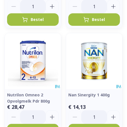
Aantal
Aantal
Bestel
Bestel
Nutrilon Omneo 2
Nan Sinergity 1 400g
Opvolgmelk Pdr 800g
€ 28,47
€ 14,13
Aantal
Aantal