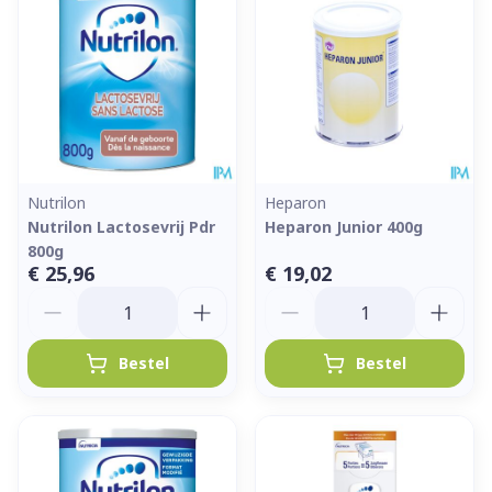
Nutrilon
Heparon
Nutrilon Lactosevrij Pdr
Heparon Junior 400g
800g
€ 25,96
€ 19,02
Aantal
Aantal
Bestel
Bestel