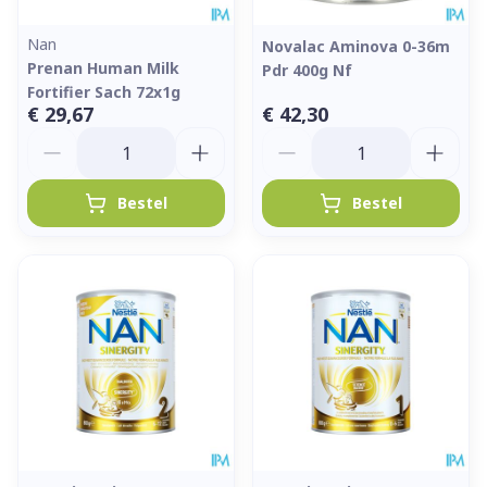
Nan
Novalac Aminova 0-36m
Prenan Human Milk
Pdr 400g Nf
Fortifier Sach 72x1g
€ 29,67
€ 42,30
Aantal
Aantal
Bestel
Bestel