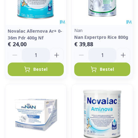
Nan
Novalac Allernova Ar+ 0-
Nan Expertpro Rice 800g
36m Pdr 400g Nf
€ 24,00
€ 39,88
Aantal
Aantal
Bestel
Bestel