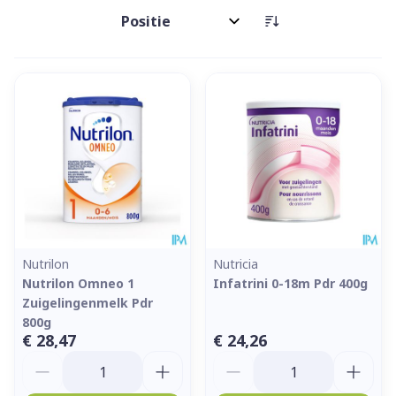
Sorteer op:
Nutrilon
Nutricia
Nutrilon Omneo 1
Infatrini 0-18m Pdr 400g
Zuigelingenmelk Pdr
800g
€ 28,47
€ 24,26
Aantal
Aantal