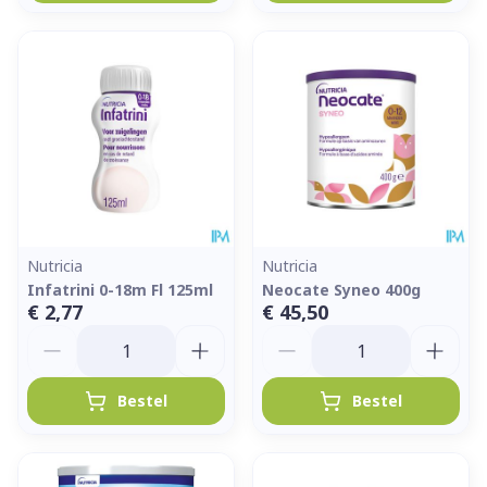
Nutricia
Nutricia
Infatrini 0-18m Fl 125ml
Neocate Syneo 400g
€ 2,77
€ 45,50
Aantal
Aantal
Bestel
Bestel