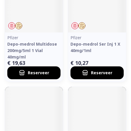
Geneesmiddel
Op voorschrift
Geneesmiddel
Op voorschrift
Pfizer
Pfizer
Depo-medrol Multidose
Depo-medrol Ser Inj 1 X
200mg/5ml 1 Vial
40mg/1ml
40mg/ml
€ 19,63
€ 10,27
Reserveer
Reserveer