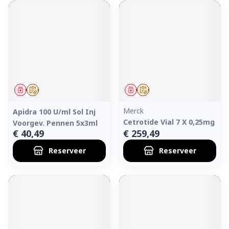
Geneesmiddel
Op voorschrift
Geneesmiddel
Op voorschrift
Merck
Apidra 100 U/ml Sol Inj
Cetrotide Vial 7 X 0,25mg
Voorgev. Pennen 5x3ml
€ 40,49
€ 259,49
Reserveer
Reserveer