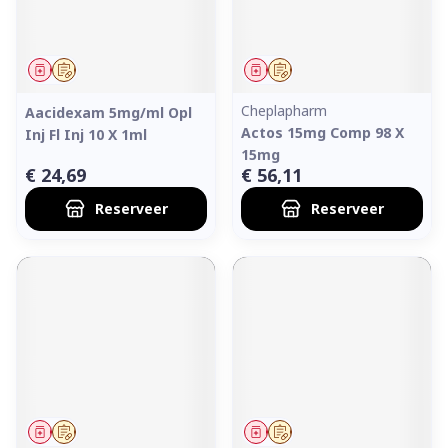
Geneesmiddel
Op voorschrift
Geneesmiddel
Op voorschrift
Cheplapharm
Aacidexam 5mg/ml Opl
Actos 15mg Comp 98 X
Inj Fl Inj 10 X 1ml
15mg
€ 24,69
€ 56,11
Reserveer
Reserveer
Geneesmiddel
Op voorschrift
Geneesmiddel
Op voorschrift