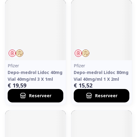
Geneesmiddel
Op voorschrift
Geneesmiddel
Op voorschrift
Pfizer
Pfizer
Depo-medrol Lidoc 40mg
Depo-medrol Lidoc 80mg
Vial 40mg/ml 3 X 1ml
Vial 40mg/ml 1 X 2ml
€ 19,59
€ 15,52
Reserveer
Reserveer