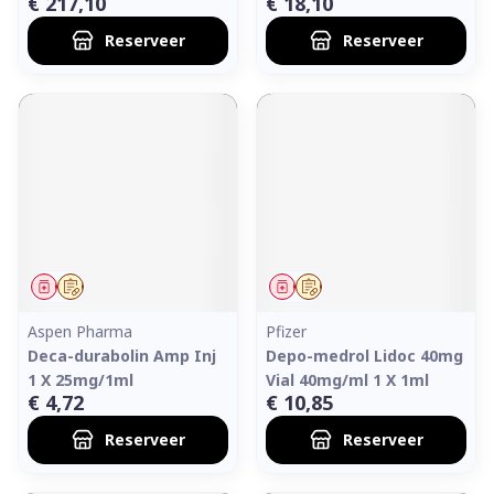
€ 217,10
€ 18,10
Reserveer
Reserveer
Geneesmiddel
Op voorschrift
Geneesmiddel
Op voorschrift
Aspen Pharma
Pfizer
Deca-durabolin Amp Inj
Depo-medrol Lidoc 40mg
1 X 25mg/1ml
Vial 40mg/ml 1 X 1ml
€ 4,72
€ 10,85
Reserveer
Reserveer