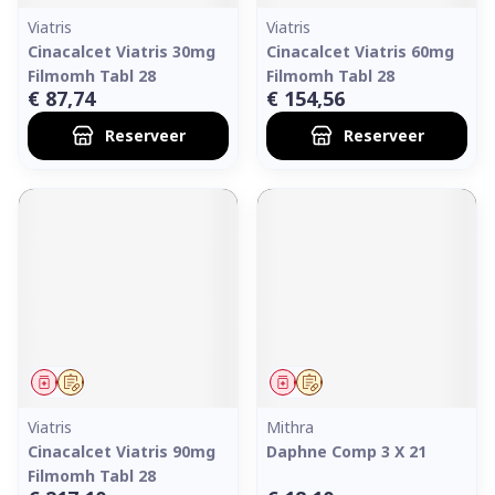
Viatris
Viatris
Cinacalcet Viatris 30mg
Cinacalcet Viatris 60mg
Filmomh Tabl 28
Filmomh Tabl 28
€ 87,74
€ 154,56
Reserveer
Reserveer
Geneesmiddel
Op voorschrift
Geneesmiddel
Op voorschrift
Viatris
Mithra
Cinacalcet Viatris 90mg
Daphne Comp 3 X 21
Filmomh Tabl 28