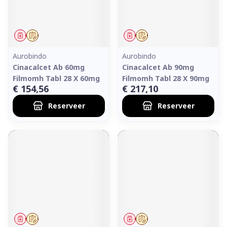
Geneesmiddel
Op voorschrift
Geneesmiddel
Op voorschrift
Aurobindo
Aurobindo
Cinacalcet Ab 60mg
Cinacalcet Ab 90mg
Filmomh Tabl 28 X 60mg
Filmomh Tabl 28 X 90mg
€ 154,56
€ 217,10
Reserveer
Reserveer
Geneesmiddel
Op voorschrift
Geneesmiddel
Op voorschrift