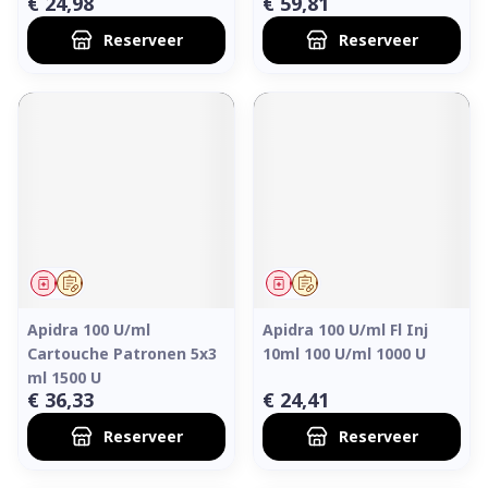
€ 24,98
€ 59,81
Reserveer
Reserveer
Geneesmiddel
Op voorschrift
Geneesmiddel
Op voorschrift
Apidra 100 U/ml
Apidra 100 U/ml Fl Inj
Cartouche Patronen 5x3
10ml 100 U/ml 1000 U
ml 1500 U
€ 36,33
€ 24,41
Reserveer
Reserveer