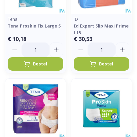
Tena
iD
Tena Proskin Fix Large 5
Id Expert Slip Maxi Prime
l 15
€ 10,18
€ 30,53
Aantal
Aantal
Bestel
Bestel