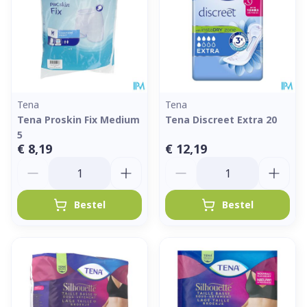
Tena
Tena
Tena Proskin Fix Medium
Tena Discreet Extra 20
5
€ 8,19
€ 12,19
Aantal
Aantal
Bestel
Bestel