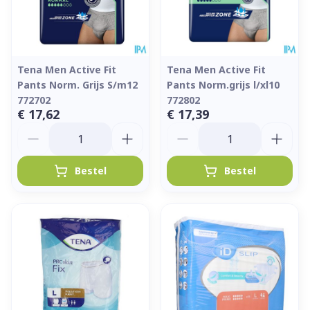
Tena Men Active Fit
Tena Men Active Fit
Pants Norm. Grijs S/m12
Pants Norm.grijs l/xl10
772702
772802
€ 17,62
€ 17,39
Aantal
Aantal
Bestel
Bestel