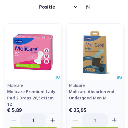
Sorteer op:
Molicare
Molicare
Molicare Premium Lady
Molicare Absorberend
Pad 2 Drops 26,5x11cm
Ondergoed Men M
12
€ 5,89
€ 25,95
Aantal
Aantal