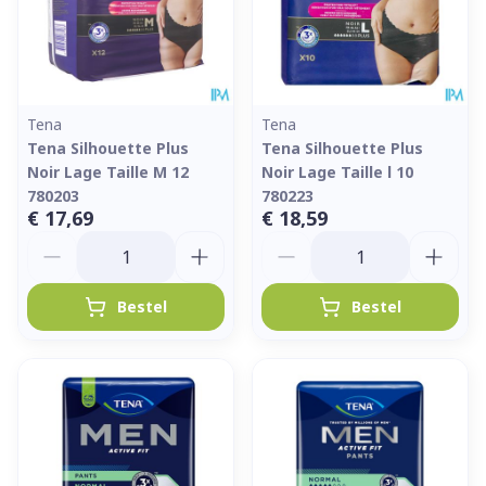
Tena
Tena
Tena Silhouette Plus
Tena Silhouette Plus
Noir Lage Taille M 12
Noir Lage Taille l 10
780203
780223
€ 17,69
€ 18,59
Aantal
Aantal
Bestel
Bestel