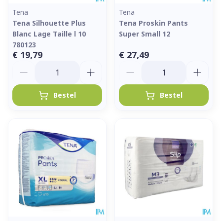
Tena
Tena
Tena Silhouette Plus
Tena Proskin Pants
Blanc Lage Taille l 10
Super Small 12
780123
€ 19,79
€ 27,49
Aantal
Aantal
Bestel
Bestel