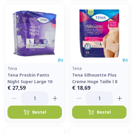
Tena
Tena
Tena Proskin Pants
Tena Silhouette Plus
Night Super Large 10
Creme Hoge Taille l 8
€ 27,59
€ 18,69
Aantal
Aantal
Bestel
Bestel