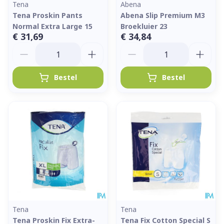
Tena
Abena
Tena Proskin Pants
Abena Slip Premium M3
Normal Extra Large 15
Broekluier 23
€ 31,69
€ 34,84
Aantal
Aantal
Bestel
Bestel
Tena
Tena
Tena Proskin Fix Extra-
Tena Fix Cotton Special S