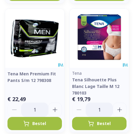
Tena
Tena Men Premium Fit
Tena Silhouette Plus
Pants S/m 12 798308
Blanc Lage Taille M 12
780103
€ 22,49
€ 19,79
Aantal
Aantal
Bestel
Bestel