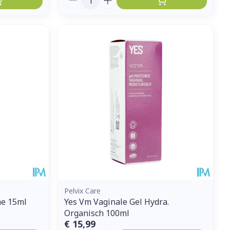
Pelvix Care
me 15ml
Yes Vm Vaginale Gel Hydra.
Organisch 100ml
€ 15,99