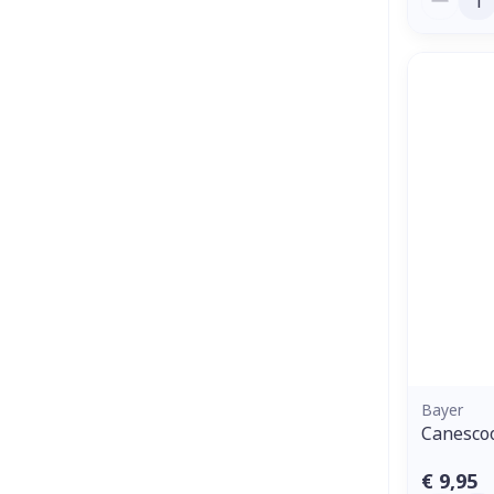
Bayer
Canescoo
€ 9,95