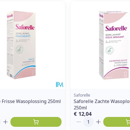
Saforelle
e Frisse Wasoplossing 250ml
Saforelle Zachte Wasoplo
250ml
€ 12,04
Aantal