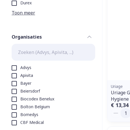
Aerosol toeste
kloven
Tabletten
Durex
Aerosol access
Blaren
Creme, gel en 
Toon meer
Zuurstof
Eelt
Eksteroog - li
Ademhalingss
Organisaties
Toon meer
filter
Spieren en g
Specifiek vo
Advys
Naalden en s
Apivita
Lichaamsverzo
Bayer
Infecties
Spuiten
Uriage
Deodorant
Beiersdorf
Uriage G
Oplossing voor
Gezichtsverzo
Hygiene
Biocodex Benelux
Naalden
Luizen
€ 13,34
Bolton Belgium
Aantal
Naalden voor 
Bomedys
- pennaalden
CBF Medical
Diagnostica
Toon meer