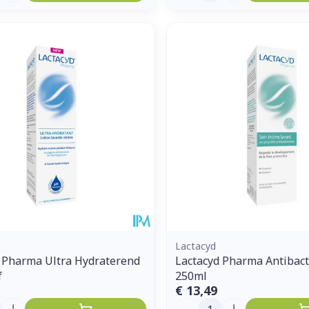
Lactacyd
 Pharma Ultra Hydraterend
Lactacyd Pharma Antibact
f
250ml
€ 13,49
Aantal