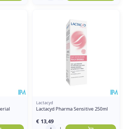
Lactacyd
erial
Lactacyd Pharma Sensitive 250ml
€ 13,49
Aantal