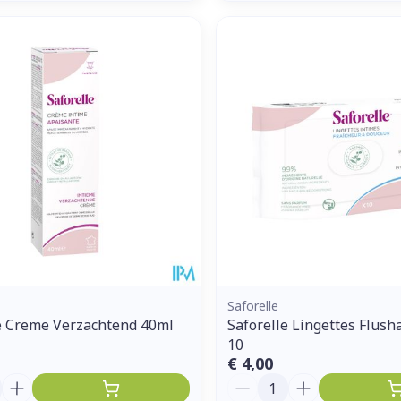
Saforelle
e Creme Verzachtend 40ml
Saforelle Lingettes Flush
10
€ 4,00
Aantal