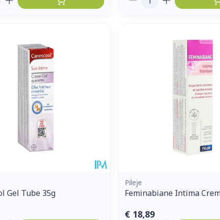
Pileje
l Gel Tube 35g
Feminabiane Intima Cre
€ 18,89