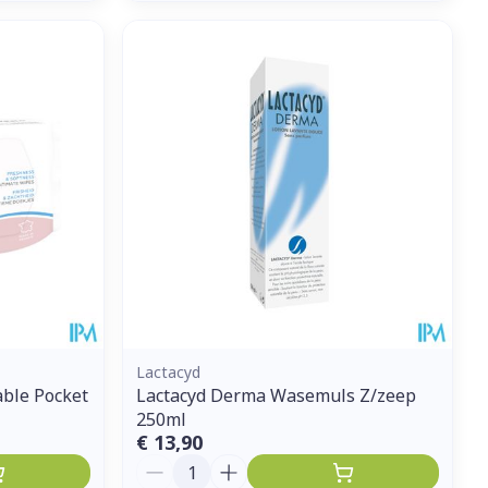
Lactacyd
able Pocket
Lactacyd Derma Wasemuls Z/zeep
250ml
€ 13,90
Aantal