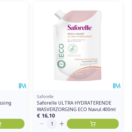
Saforelle
ssing
Saforelle ULTRA HYDRATERENDE
WASVERZORGING ECO Navul.400ml
€ 16,10
Aantal