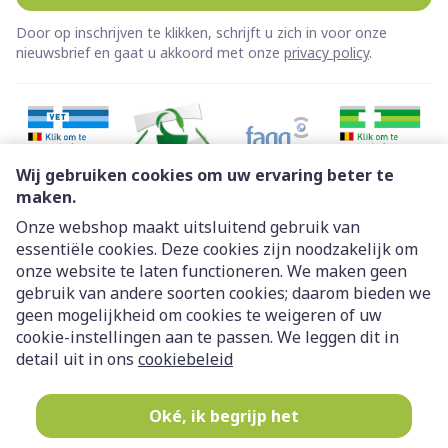
Door op inschrijven te klikken, schrijft u zich in voor onze
nieuwsbrief en gaat u akkoord met onze
privacy policy
.
Wij gebruiken cookies om uw ervaring beter te
maken.
Onze webshop maakt uitsluitend gebruik van
essentiële cookies. Deze cookies zijn noodzakelijk om
Juridische links
onze website te laten functioneren. We maken geen
gebruik van andere soorten cookies; daarom bieden we
geen mogelijkheid om cookies te weigeren of uw
cookie-instellingen aan te passen. We leggen dit in
detail uit in ons
cookiebeleid
Oké, ik begrijp het