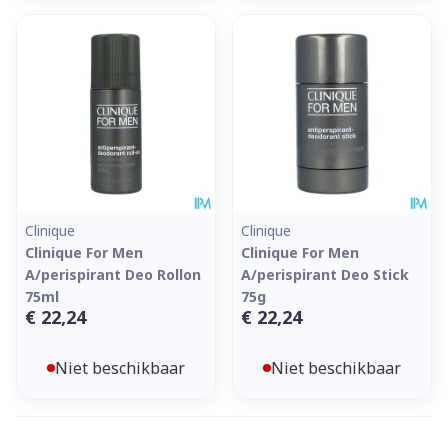
Clinique
Clinique
Clinique For Men
Clinique For Men
A/perispirant Deo Rollon
A/perispirant Deo Stick
75ml
75g
€ 22,24
€ 22,24
Niet beschikbaar
Niet beschikbaar