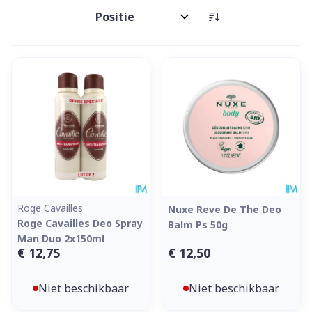
Sorteer op:
Roge Cavailles
Nuxe Reve De The Deo
Roge Cavailles Deo Spray
Balm Ps 50g
Man Duo 2x150ml
€ 12,75
€ 12,50
Niet beschikbaar
Niet beschikbaar