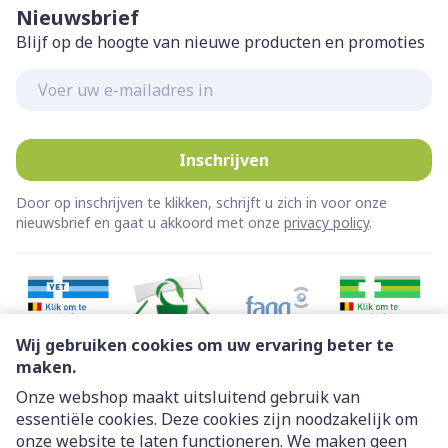
Nieuwsbrief
Blijf op de hoogte van nieuwe producten en promoties
E-mail adres
Inschrijven
Door op inschrijven te klikken, schrijft u zich in voor onze
nieuwsbrief en gaat u akkoord met onze
privacy policy
.
Wij gebruiken cookies om uw ervaring beter te
maken.
Onze webshop maakt uitsluitend gebruik van
essentiële cookies. Deze cookies zijn noodzakelijk om
Juridische links
onze website te laten functioneren. We maken geen