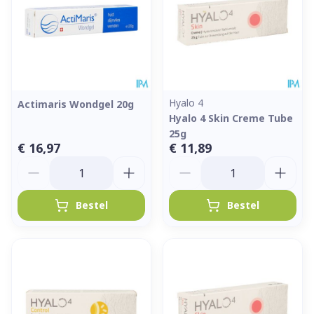
Hyalo 4
Actimaris Wondgel 20g
Hyalo 4 Skin Creme Tube
25g
€ 16,97
€ 11,89
Aantal
Aantal
Bestel
Bestel