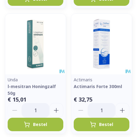
Unda
Actimaris
l-mesitran Honingzalf
Actimaris Forte 300ml
50g
€ 15,01
€ 32,75
Aantal
Aantal
Bestel
Bestel