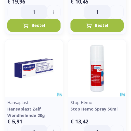
€ 19,96
€ 10,45
Aantal
Aantal
Bestel
Bestel
Hansaplast
Stop Hémo
Hansaplast Zalf
Stop Hemo Spray 50ml
Wondhelende 20g
€ 5,91
€ 13,42
Aantal
Aantal