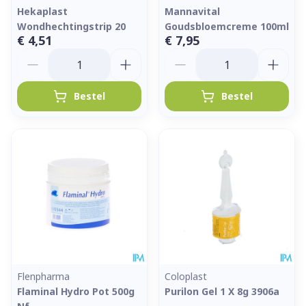
Hekaplast
Mannavital
Wondhechtingstrip 20
Goudsbloemcreme 100ml
€ 4,51
€ 7,95
Aantal
Aantal
Bestel
Bestel
Flenpharma
Coloplast
Flaminal Hydro Pot 500g
Purilon Gel 1 X 8g 3906a