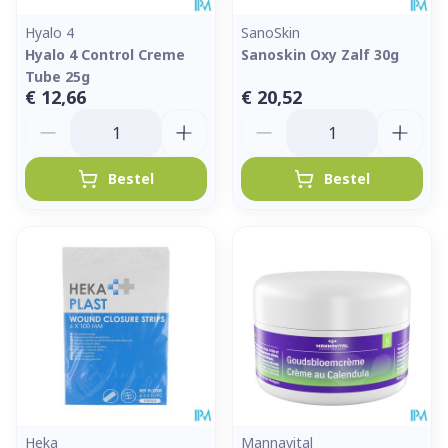
Hyalo 4
SanoSkin
Hyalo 4 Control Creme
Sanoskin Oxy Zalf 30g
Tube 25g
€ 12,66
€ 20,52
Aantal
Aantal
Bestel
Bestel
Heka
Mannavital