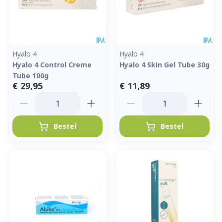
Hyalo 4
Hyalo 4
Hyalo 4 Control Creme
Hyalo 4 Skin Gel Tube 30g
Tube 100g
€ 29,95
€ 11,89
Aantal
Aantal
Bestel
Bestel