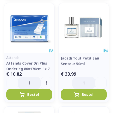
Attends
Jacadi Tout Petit Eau
Attends Cover Dri Plus
Senteur 50ml
Onderleg 80x170cm 1x 7
€ 10,82
€ 33,99
Aantal
Aantal
Bestel
Bestel