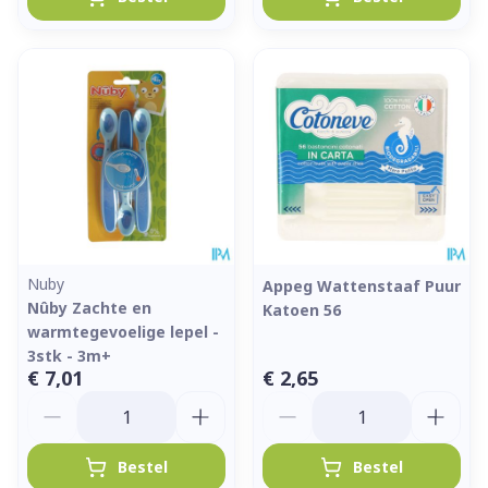
Nuby
Appeg Wattenstaaf Puur
Nûby Zachte en
Katoen 56
warmtegevoelige lepel -
3stk - 3m+
€ 7,01
€ 2,65
Aantal
Aantal
Bestel
Bestel