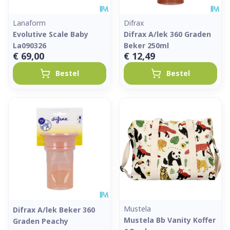
Lanaform
Difrax
Evolutive Scale Baby
Difrax A/lek 360 Graden
La090326
Beker 250ml
€ 69,00
€ 12,49
Bestel
Bestel
Mustela
Difrax A/lek Beker 360
Mustela Bb Vanity Koffer
Graden Peachy