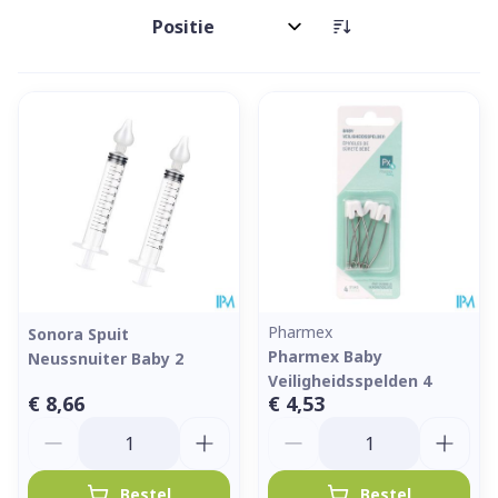
Sorteer op:
Pharmex
Sonora Spuit
Pharmex Baby
Neussnuiter Baby 2
Veiligheidsspelden 4
€ 8,66
€ 4,53
Aantal
Aantal
Bestel
Bestel