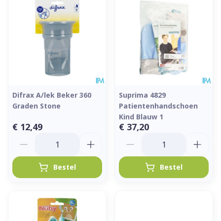
Difrax A/lek Beker 360
Suprima 4829
Graden Stone
Patientenhandschoen
Kind Blauw 1
€ 12,49
€ 37,20
Aantal
Aantal
Bestel
Bestel