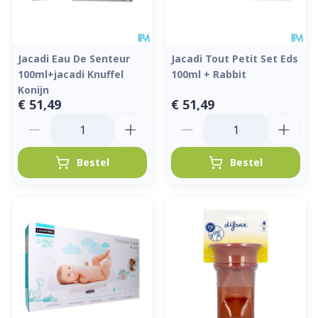
Jacadi Eau De Senteur
Jacadi Tout Petit Set Eds
100ml+jacadi Knuffel
100ml + Rabbit
Konijn
€ 51,49
€ 51,49
Aantal
Aantal
Bestel
Bestel