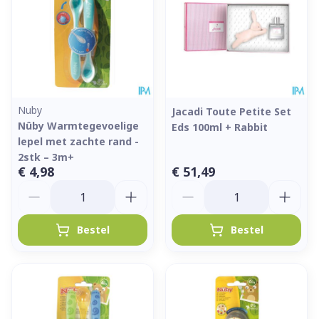
Nuby
Jacadi Toute Petite Set
Nûby Warmtegevoelige
Eds 100ml + Rabbit
lepel met zachte rand -
2stk – 3m+
€ 4,98
€ 51,49
Aantal
Aantal
Bestel
Bestel