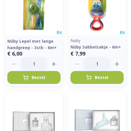
Nuby
Nûby Lepel met lange
Nûby Sabbelzakje - 6m+
handgreep - 3stk - 6m+
€ 6,00
€ 7,99
Aantal
Aantal
Bestel
Bestel