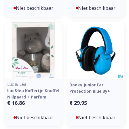
Niet beschikbaar
Niet beschikbaar
Luc & Léa
Dooky Junior Ear
Luc&lea Koffertje Knuffel
Protection Blue 3y+
Nijlpaard + Parfum
€ 16,86
€ 29,95
Niet beschikbaar
Niet beschikbaar