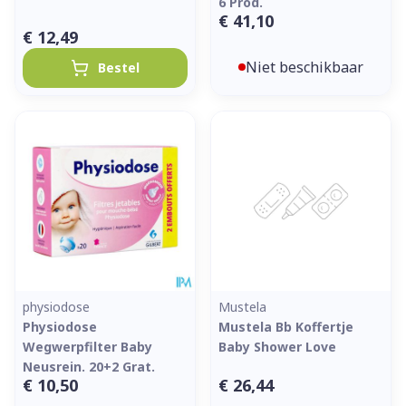
6 Prod.
€ 41,10
€ 12,49
Niet beschikbaar
Bestel
physiodose
Mustela
Physiodose
Mustela Bb Koffertje
Wegwerpfilter Baby
Baby Shower Love
Neusrein. 20+2 Grat.
€ 10,50
€ 26,44