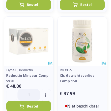
Bestel
Bestel
Dyna+, Reductin
By XL-S
Reductin Minceur Comp
Xls Gewichtsverlies
5x20
Comp 150
€ 48,00
Aantal
€ 37,99
Niet beschikbaar
Bestel