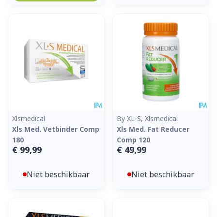
Xlsmedical
By XL-S, Xlsmedical
Xls Med. Vetbinder Comp
Xls Med. Fat Reducer
180
Comp 120
€ 99,99
€ 49,99
Niet beschikbaar
Niet beschikbaar