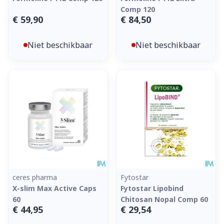
Comp 120
€ 59,90
€ 84,50
Niet beschikbaar
Niet beschikbaar
ceres pharma
Fytostar
X-slim Max Active Caps
Fytostar Lipobind
60
Chitosan Nopal Comp 60
€ 44,95
€ 29,54