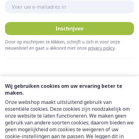
E-mail adres
Inschrijven
Door op inschrijven te klikken, schrijft u zich in voor onze
nieuwsbrief en gaat u akkoord met onze
privacy policy
.
Wij gebruiken cookies om uw ervaring beter te
maken.
Onze webshop maakt uitsluitend gebruik van
essentiële cookies. Deze cookies zijn noodzakelijk om
Juridische links
onze website te laten functioneren. We maken geen
gebruik van andere soorten cookies; daarom bieden we
geen mogelijkheid om cookies te weigeren of uw
cookie-instellingen aan te passen. We leggen dit in