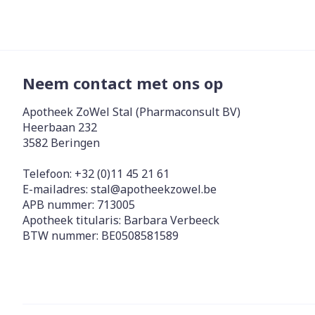
Neem contact met ons op
Apotheek ZoWel Stal (Pharmaconsult BV)
Heerbaan 232
3582
Beringen
Telefoon:
+32 (0)11 45 21 61
E-mailadres:
stal@
apotheekzowel.be
APB nummer:
713005
Apotheek titularis:
Barbara Verbeeck
BTW nummer:
BE0508581589