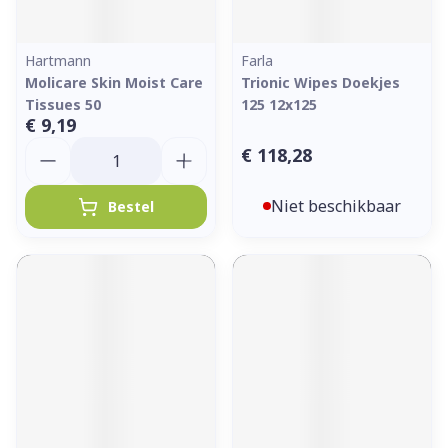
Hartmann
Farla
Molicare Skin Moist Care
Trionic Wipes Doekjes
Tissues 50
125 12x125
€ 9,19
Aantal
€ 118,28
Niet beschikbaar
Bestel