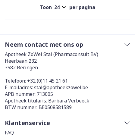
Toon
per pagina
Neem contact met ons op
Apotheek ZoWel Stal (Pharmaconsult BV)
Heerbaan 232
3582
Beringen
Telefoon:
+32 (0)11 45 21 61
E-mailadres:
stal@
apotheekzowel.be
APB nummer:
713005
Apotheek titularis:
Barbara Verbeeck
BTW nummer:
BE0508581589
Klantenservice
FAQ