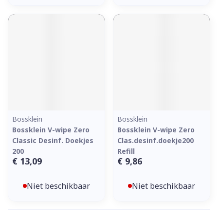
Bossklein
Bossklein
Bossklein V-wipe Zero
Bossklein V-wipe Zero
Classic Desinf. Doekjes
Clas.desinf.doekje200
200
Refill
€ 13,09
€ 9,86
Niet beschikbaar
Niet beschikbaar