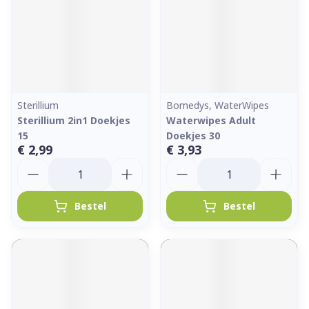
Sterillium
Bomedys, WaterWipes
Sterillium 2in1 Doekjes
Waterwipes Adult
15
Doekjes 30
€ 2,99
€ 3,93
Aantal
Aantal
Bestel
Bestel