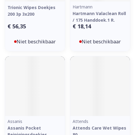
Hartmann
Trionic Wipes Doekjes
Hartmann Valaclean Roll
200 3p 3x200
/ 175 Handdoek.1 R.
€ 56,35
€ 18,14
Niet beschikbaar
Niet beschikbaar
Assanis
Attends
Assanis Pocket
Attends Care Wet Wipes
Reinigingsdoekjes
80