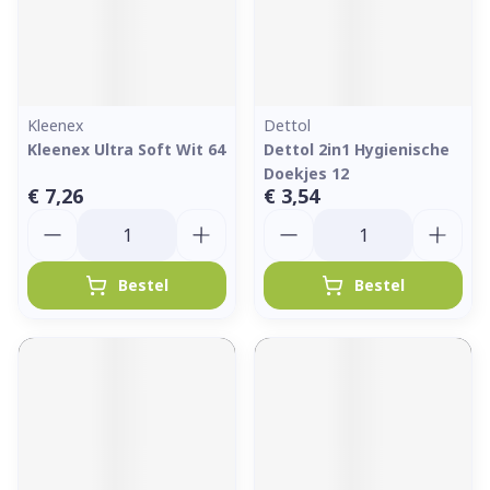
Kleenex
Dettol
Kleenex Ultra Soft Wit 64
Dettol 2in1 Hygienische
Doekjes 12
€ 7,26
€ 3,54
Aantal
Aantal
Bestel
Bestel