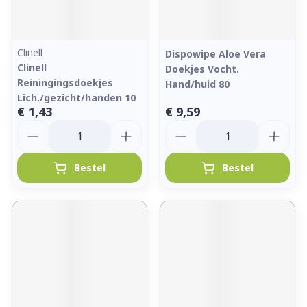
Clinell
Dispowipe Aloe Vera
Clinell
Doekjes Vocht.
Reiningingsdoekjes
Hand/huid 80
Lich./gezicht/handen 10
€ 1,43
€ 9,59
Aantal
Aantal
Bestel
Bestel