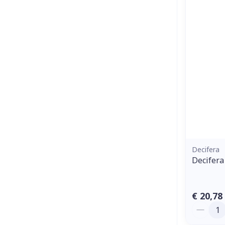
Decifera
Decifera
€ 20,78
Aantal