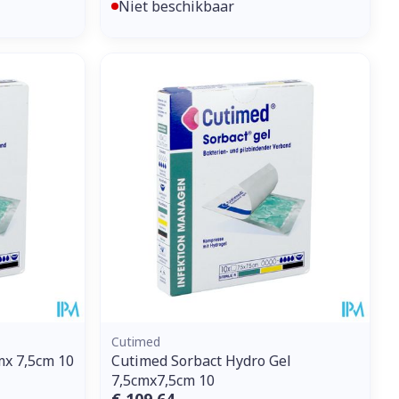
Niet beschikbaar
Cutimed
mx 7,5cm 10
Cutimed Sorbact Hydro Gel
7,5cmx7,5cm 10
€ 109,64