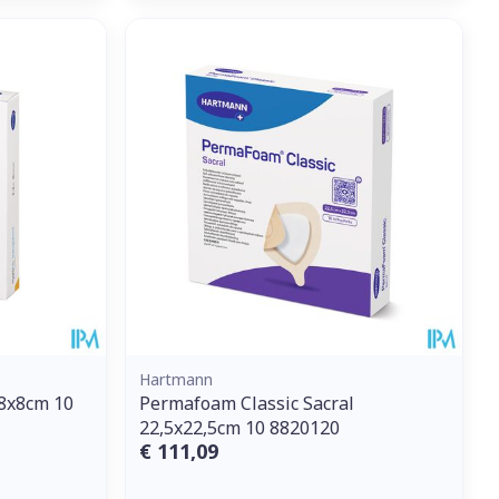
Hartmann
 8x8cm 10
Permafoam Classic Sacral
22,5x22,5cm 10 8820120
€ 111,09