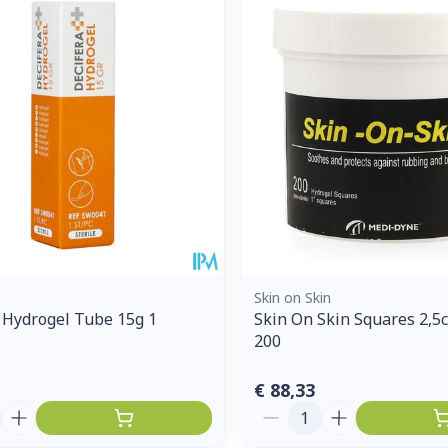
Skin on Skin
 Hydrogel Tube 15g 1
Skin On Skin Squares 2,5
200
€ 88,33
Aantal