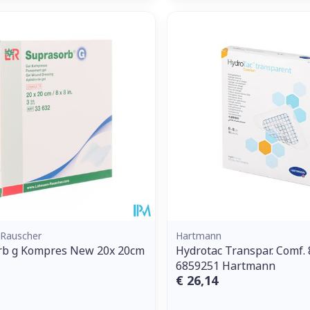
Rauscher
Hartmann
rb g Kompres New 20x 20cm
Hydrotac Transpar. Comf.
6859251 Hartmann
€ 26,14