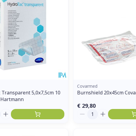
Covarmed
 Transparent 5,0x7,5cm 10
Burnshield 20x45cm Cov
 Hartmann
€ 29,80
Aantal