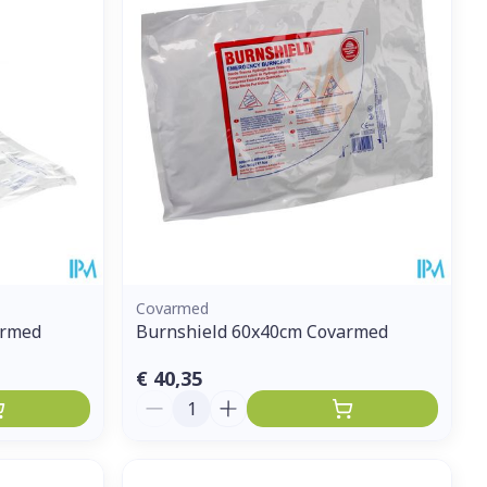
Covarmed
armed
Burnshield 60x40cm Covarmed
€ 40,35
Aantal