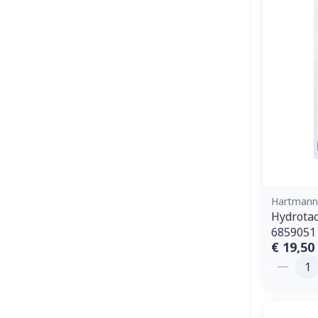
Hartmann
Hydrotac
6859051
€ 19,50
Aantal