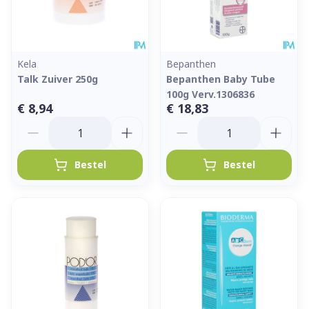
Kela
Bepanthen
Talk Zuiver 250g
Bepanthen Baby Tube
100g Verv.1306836
€ 8,94
€ 18,83
Aantal
Aantal
Bestel
Bestel