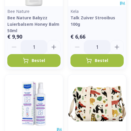
Bee Nature
Kela
Bee Nature Babyzz
Talk Zuiver Strooibus
Luierbalsem Honey Balm
100g
50ml
€ 9,90
€ 6,66
Aantal
Aantal
Bestel
Bestel