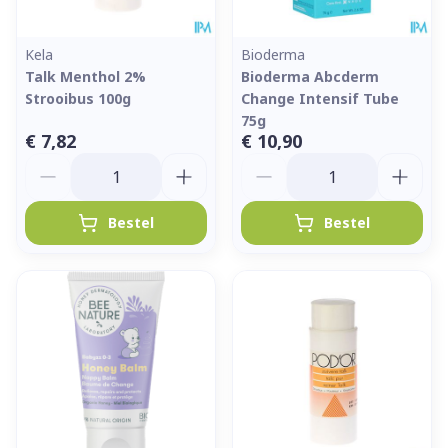
Kela
Bioderma
Talk Menthol 2%
Bioderma Abcderm
Strooibus 100g
Change Intensif Tube
75g
€ 7,82
€ 10,90
Aantal
Aantal
Bestel
Bestel