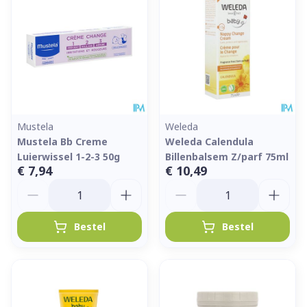
Mustela
Weleda
Mustela Bb Creme
Weleda Calendula
Luierwissel 1-2-3 50g
Billenbalsem Z/parf 75ml
€ 7,94
€ 10,49
Aantal
Aantal
Bestel
Bestel