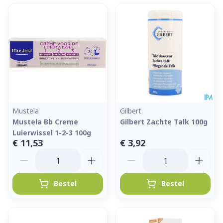
Mustela
Gilbert
Mustela Bb Creme
Gilbert Zachte Talk 100g
Luierwissel 1-2-3 100g
€ 11,53
€ 3,92
Aantal
Aantal
Bestel
Bestel