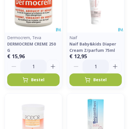
Dermocrem, Teva
Naif
DERMOCREM CREME 250
Naif Baby&kids Diaper
G
Cream Z/parfum 75ml
€ 15,96
€ 12,95
Aantal
Aantal
Bestel
Bestel