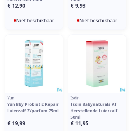
€ 12,90
€ 9,93
Niet beschikbaar
Niet beschikbaar
Yun
Isdin
Yun Bby Probiotic Repair
Isdin Babynaturals Af
Luierzalf Z/parfum 75ml
Herstellende Luierzalf
50ml
€ 19,99
€ 11,95