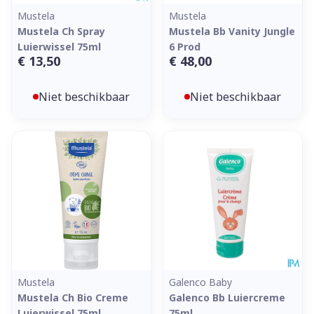
Mustela
Mustela
Mustela Ch Spray
Mustela Bb Vanity Jungle
Luierwissel 75ml
6 Prod
€ 13,50
€ 48,00
Niet beschikbaar
Niet beschikbaar
Mustela
Galenco Baby
Mustela Ch Bio Creme
Galenco Bb Luiercreme
Luierwissel 75ml
75ml