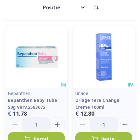
Sorteer op:
Bepanthen
Uriage
Bepanthen Baby Tube
Uriage 1ere Change
50g Verv.2583672
Creme 100ml
€ 11,78
€ 12,80
Aantal
Aantal
Bestel
Bestel