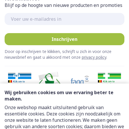
Blijf op de hoogte van nieuwe producten en promoties
E-mail adres
Inschrijven
Door op inschrijven te klikken, schrijft u zich in voor onze
nieuwsbrief en gaat u akkoord met onze
privacy policy
.
Wij gebruiken cookies om uw ervaring beter te
maken.
Onze webshop maakt uitsluitend gebruik van
essentiële cookies. Deze cookies zijn noodzakelijk om
Juridische links
onze website te laten functioneren. We maken geen
gebruik van andere soorten cookies; daarom bieden we