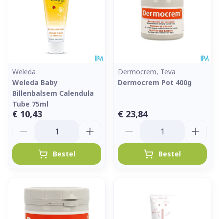
Weleda
Dermocrem, Teva
Weleda Baby
Dermocrem Pot 400g
Billenbalsem Calendula
Tube 75ml
€ 10,43
€ 23,84
Aantal
Aantal
Bestel
Bestel