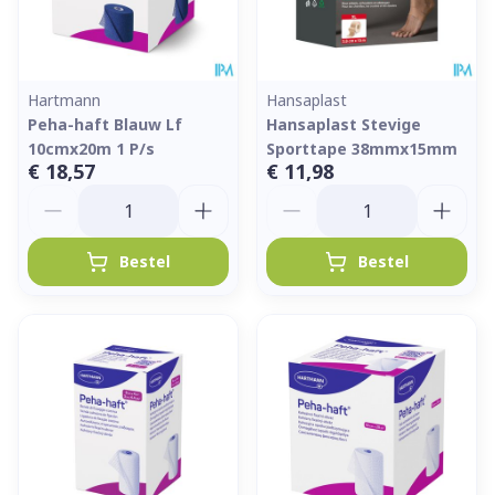
Hartmann
Hansaplast
Peha-haft Blauw Lf
Hansaplast Stevige
10cmx20m 1 P/s
Sporttape 38mmx15mm
€ 18,57
€ 11,98
Aantal
Aantal
Bestel
Bestel