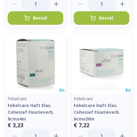
Bestel
Bestel
Febelcare
Febelcare
Febelcare Haft Elas.
Febelcare Haft Elas.
Cohesief Fixatieverb.
Cohesief Fixatieverb.
8cmx4m
6cmx20m
€ 3,23
€ 7,22
Aantal
Aantal