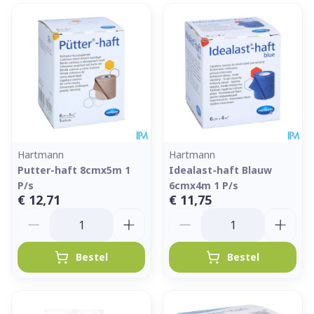
Hartmann
Hartmann
Putter-haft 8cmx5m 1
Idealast-haft Blauw
P/s
6cmx4m 1 P/s
€ 12,71
€ 11,75
Aantal
Aantal
Bestel
Bestel