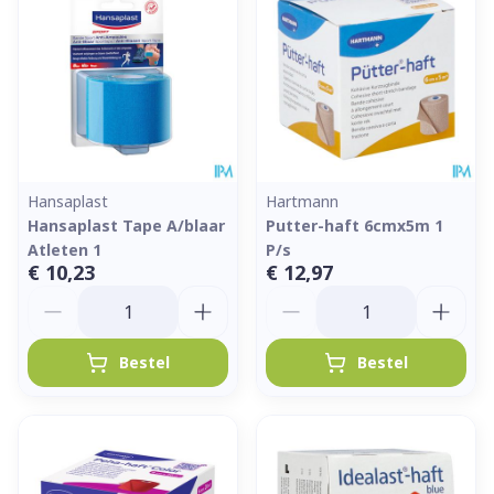
Hansaplast
Hartmann
Hansaplast Tape A/blaar
Putter-haft 6cmx5m 1
Atleten 1
P/s
€ 10,23
€ 12,97
Aantal
Aantal
Bestel
Bestel