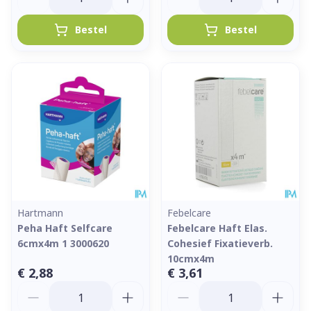
Bestel
Bestel
Hartmann
Febelcare
Peha Haft Selfcare
Febelcare Haft Elas.
6cmx4m 1 3000620
Cohesief Fixatieverb.
10cmx4m
€ 2,88
€ 3,61
Aantal
Aantal