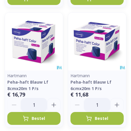
Hartmann
Hartmann
Peha-haft Blauw Lf
Peha-haft Blauw Lf
8cmx20m 1 P/s
6cmx20m 1 P/s
€ 16,79
€ 11,68
Aantal
Aantal
Bestel
Bestel