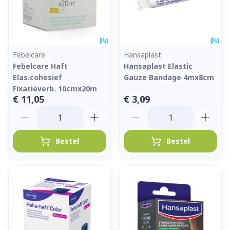
Febelcare
Hansaplast
Febelcare Haft
Hansaplast Elastic
Elas.cohesief
Gauze Bandage 4mx8cm
Fixatieverb. 10cmx20m
€ 11,05
€ 3,09
Aantal
Aantal
Bestel
Bestel