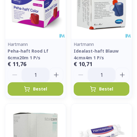
Hartmann
Hartmann
Peha-haft Rood Lf
Idealast-haft Blauw
6cmx20m 1 P/s
4cmx4m 1 P/s
€ 11,76
€ 10,71
Aantal
Aantal
Bestel
Bestel