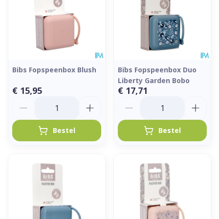
Bibs Fopspeenbox Blush
Bibs Fopspeenbox Duo
Liberty Garden Bobo
€ 15,95
€ 17,71
Aantal
Aantal
Bestel
Bestel