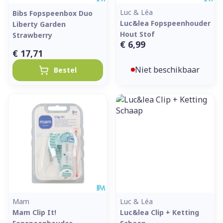
Luc & Léa
Bibs Fopspeenbox Duo
Luc&lea Fopspeenhouder
Liberty Garden
Hout Stof
Strawberry
€ 6,99
€ 17,71
Niet beschikbaar
Bestel
Mam
Luc & Léa
Mam Clip It!
Luc&lea Clip + Ketting