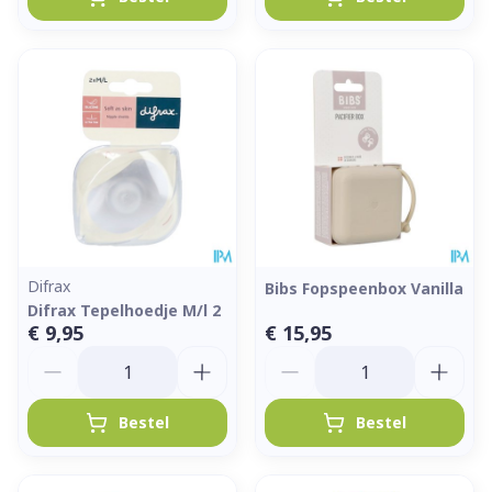
Difrax
Bibs Fopspeenbox Vanilla
Difrax Tepelhoedje M/l 2
€ 9,95
€ 15,95
Aantal
Aantal
Bestel
Bestel