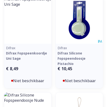
Difrax
Difrax
Difrax Fopspeenkoordje
Difrax Silicone
Uni Sage
Fopspeendoosje
Pistachio
€ 8,49
€ 10,45
Niet beschikbaar
Niet beschikbaar