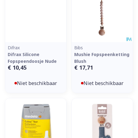
Difrax
Bibs
Difrax Silicone
Mushie Fopspeenketting
Fopspeendoosje Nude
Blush
€ 10,45
€ 17,71
Niet beschikbaar
Niet beschikbaar