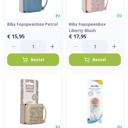
Bibs Fopspeenbox Petrol
Bibs Fopspeenbox
Liberty Blush
€ 15,95
€ 17,95
Aantal
Aantal
Bestel
Bestel