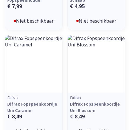
Fopspeenhouder
Schaap
€ 7,99
€ 4,95
Niet beschikbaar
Niet beschikbaar
Difrax
Difrax
Difrax Fopspeenkoordje
Difrax Fopspeenkoordje
Uni Caramel
Uni Blossom
€ 8,49
€ 8,49