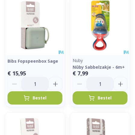
Nuby
Bibs Fopspeenbox Sage
Nûby Sabbelzakje - 6m+
€ 15,95
€ 7,99
Aantal
Aantal
Bestel
Bestel