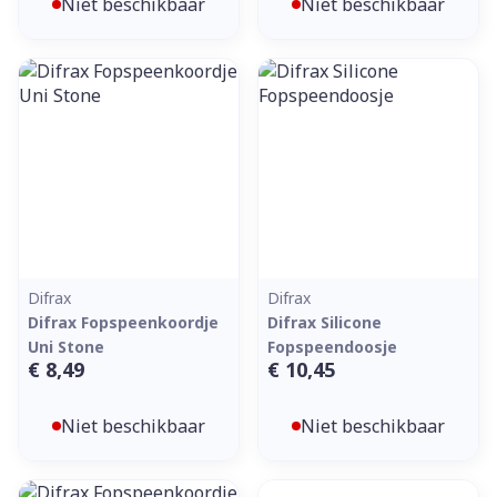
Niet beschikbaar
Niet beschikbaar
Difrax
Difrax
Difrax Fopspeenkoordje
Difrax Silicone
Uni Stone
Fopspeendoosje
€ 8,49
€ 10,45
Niet beschikbaar
Niet beschikbaar