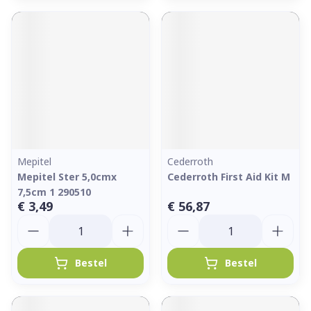
Mepitel
Cederroth
Mepitel Ster 5,0cmx
Cederroth First Aid Kit M
7,5cm 1 290510
€ 3,49
€ 56,87
Aantal
Aantal
Bestel
Bestel