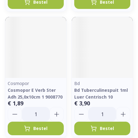
Bestel
Bestel
Cosmopor
Bd
Cosmopor E Verb Ster
Bd Tuberculinespuit 1ml
Adh 25,0x10cm 1 9008770
Luer Centrisch 10
€ 1,89
€ 3,90
Aantal
Aantal
Bestel
Bestel