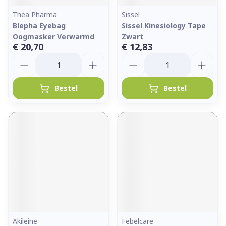
Thea Pharma
Sissel
Blepha Eyebag
Sissel Kinesiology Tape
Oogmasker Verwarmd
Zwart
€ 20,70
€ 12,83
Aantal
Aantal
Bestel
Bestel
Akileine
Febelcare