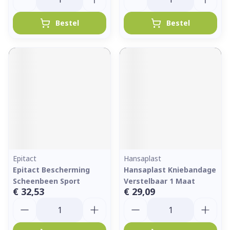
Bestel
Bestel
Epitact
Hansaplast
Epitact Bescherming
Hansaplast Kniebandage
Scheenbeen Sport
Verstelbaar 1 Maat
€ 32,53
€ 29,09
Aantal
Aantal