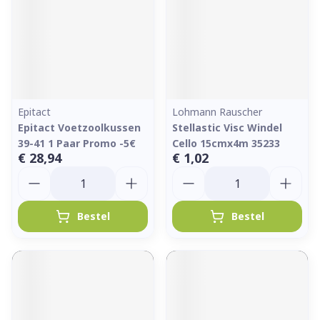
Epitact
Lohmann Rauscher
Epitact Voetzoolkussen
Stellastic Visc Windel
39-41 1 Paar Promo -5€
Cello 15cmx4m 35233
€ 28,94
€ 1,02
Aantal
Aantal
Bestel
Bestel