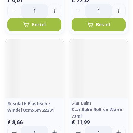
€ 0,01
€ 22,32
Aantal
Aantal
Bestel
Bestel
Star Balm
Rosidal K Elastische
Star Balm Roll-on Warm
Windel 8cmx5m 22201
73ml
€ 8,66
€ 11,99
Aantal
Aantal