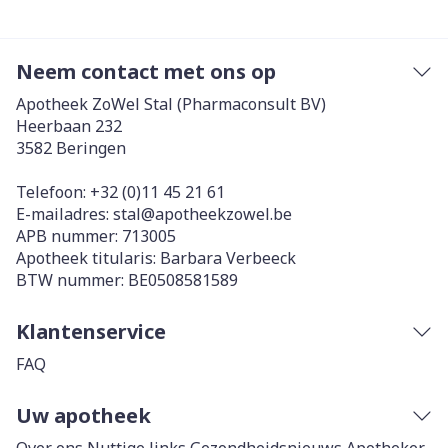
Neem contact met ons op
Apotheek ZoWel Stal (Pharmaconsult BV)
Heerbaan 232
3582
Beringen
Telefoon:
+32 (0)11 45 21 61
E-mailadres:
stal@
apotheekzowel.be
APB nummer:
713005
Apotheek titularis:
Barbara Verbeeck
BTW nummer:
BE0508581589
Klantenservice
FAQ
Uw apotheek