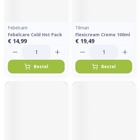
Febelcare
Tilman
Febelcare Cold Hot Pack
Flexicream Creme 100ml
€ 14,99
€ 19,49
Aantal
Aantal
Bestel
Bestel