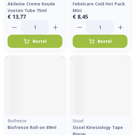
Akileine Creme Koude
Febelcare Cold Hot Pack
Voeten Tube 75ml
Mini
€ 13,77
€ 8,45
Aantal
Aantal
Bestel
Bestel
Biofreeze
Sissel
Biofreeze Roll-on 89ml
Sissel Kinesiology Tape
Blauw