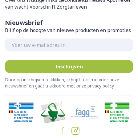
Over ons
Nuttige links
Gezondheidsnieuws
Apotheker
van wacht
Voorschrift
Zorgtarieven
Nieuwsbrief
Blijf op de hoogte van nieuwe producten en promoties
E-mail adres
Inschrijven
Door op inschrijven te klikken, schrijft u zich in voor onze
nieuwsbrief en gaat u akkoord met onze
privacy policy
.