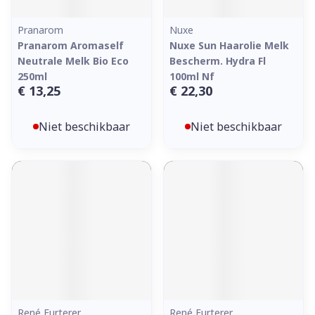
Pranarom
Nuxe
Pranarom Aromaself
Nuxe Sun Haarolie Melk
Neutrale Melk Bio Eco
Bescherm. Hydra Fl
250ml
100ml Nf
€ 13,25
€ 22,30
Niet beschikbaar
Niet beschikbaar
René Furterer
René Furterer