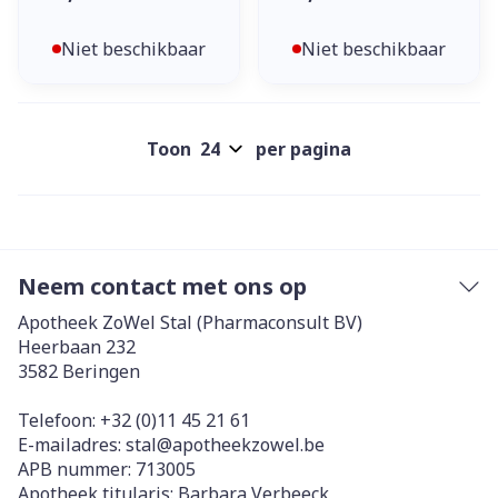
Niet beschikbaar
Niet beschikbaar
Toon
per pagina
Neem contact met ons op
Apotheek ZoWel Stal (Pharmaconsult BV)
Heerbaan 232
3582
Beringen
Telefoon:
+32 (0)11 45 21 61
E-mailadres:
stal@
apotheekzowel.be
APB nummer:
713005
Apotheek titularis:
Barbara Verbeeck