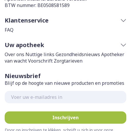
BTW nummer:
BE0508581589
Klantenservice
FAQ
Uw apotheek
Over ons
Nuttige links
Gezondheidsnieuws
Apotheker
van wacht
Voorschrift
Zorgtarieven
Nieuwsbrief
Blijf op de hoogte van nieuwe producten en promoties
E-mail adres
Inschrijven
Door op inschrijven te klikken, schrijft u zich in voor onze