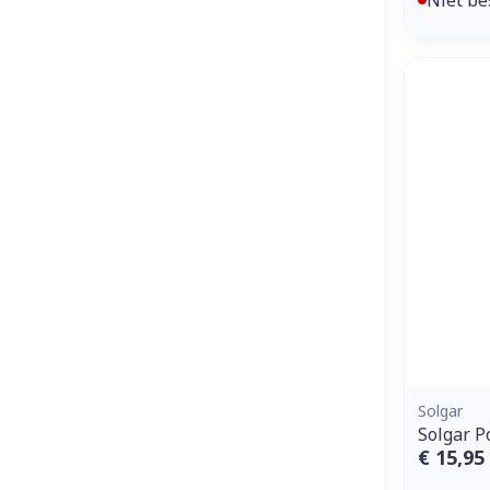
Solgar
Solgar P
€ 15,95