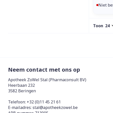
Niet be
Toon
Neem contact met ons op
Apotheek ZoWel Stal (Pharmaconsult BV)
Heerbaan 232
3582
Beringen
Telefoon:
+32 (0)11 45 21 61
E-mailadres:
stal@
apotheekzowel.be