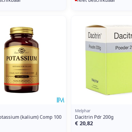
Melphar
otassium (kalium) Comp 100
Dacitrin Pdr 200g
€ 20,82