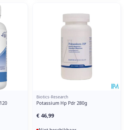
Biotics-Research
120
Potassium Hp Pdr 280g
€ 46,99
Niet beschikbaar