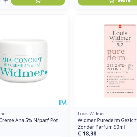
Bestel
dmer
Louis Widmer
Creme Aha 5% N/parf Pot
Widmer Purederm Gezich
Zonder Parfum 50ml
€ 18,38