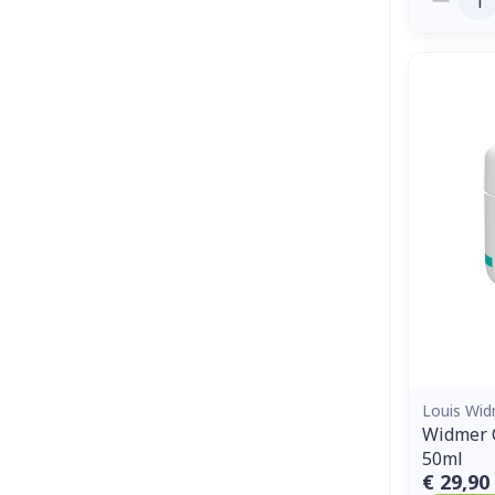
Louis Wi
Widmer 
50ml
€ 29,90