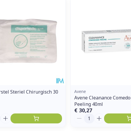
Enkel en vo
Toon meer
ddelen
Haar
orging
Supplementen
Insectenw
middelen
n
Mondmaskers
issen
 -
uid
d
stel Steriel Chirurgisch 30
Avene
Avene Cleanance Comed
Peeling 40ml
Zelfbruiner
Scheren
€ 30,27
Aantal