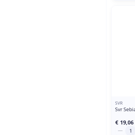
SVR
Svr Sebi
€ 19,06
Aantal