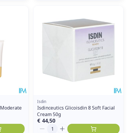
Isdin
5 Moderate
Isdinceutics Glicoisdin 8 Soft Facial
Cream 50g
€ 44,50
Aantal