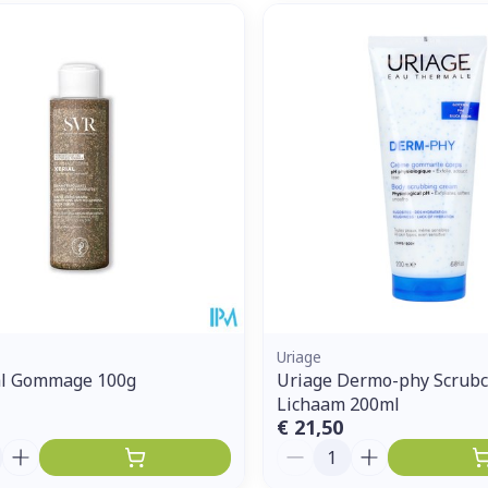
Uriage
ial Gommage 100g
Uriage Dermo-phy Scrub
Lichaam 200ml
€ 21,50
Aantal