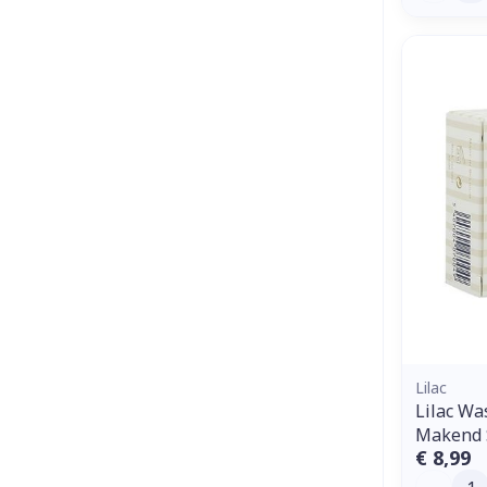
Lilac
Lilac Wa
Makend 
€ 8,99
Aantal