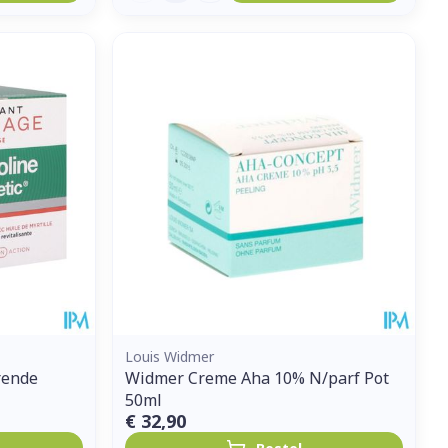
Louis Widmer
rende
Widmer Creme Aha 10% N/parf Pot
50ml
€ 32,90