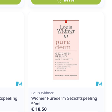
Bestel
Louis Widmer
tspeeling
Widmer Purederm Gezichtspeeling
50ml
€ 18,50