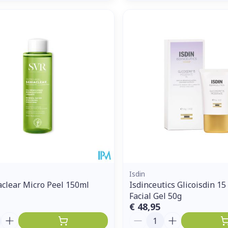
Isdin
aclear Micro Peel 150ml
Isdinceutics Glicoisdin 1
Facial Gel 50g
€ 48,95
Aantal