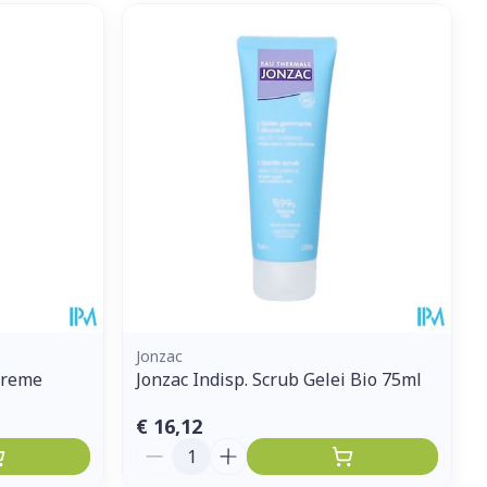
Jonzac
creme
Jonzac Indisp. Scrub Gelei Bio 75ml
€ 16,12
Aantal