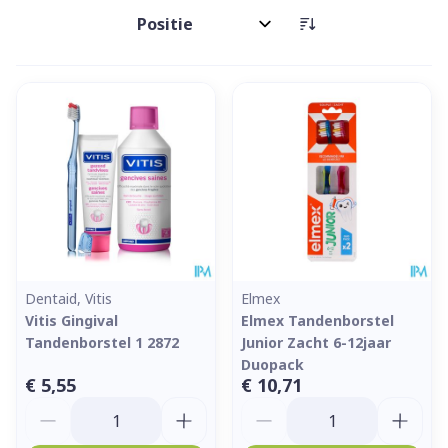
Sorteer op:
Dentaid, Vitis
Elmex
Vitis Gingival
Elmex Tandenborstel
Tandenborstel 1 2872
Junior Zacht 6-12jaar
Duopack
€ 5,55
€ 10,71
Aantal
Aantal