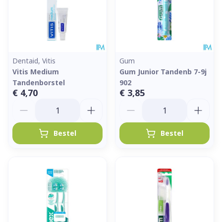
Dentaid, Vitis
Gum
Vitis Medium
Gum Junior Tandenb 7-9j
Tandenborstel
902
€ 4,70
€ 3,85
Aantal
Aantal
Bestel
Bestel