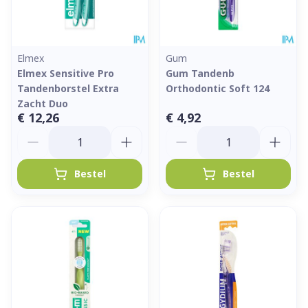
Elmex
Gum
Elmex Sensitive Pro
Gum Tandenb
Tandenborstel Extra
Orthodontic Soft 124
Zacht Duo
€ 12,26
€ 4,92
Aantal
Aantal
Bestel
Bestel