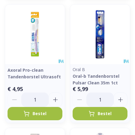
Oral B
Axoral Pro-clean
Oral-b Tandenborstel
Tandenborstel Ultrasoft
Pulsar Clean 35m 1ct
€ 4,95
€ 5,99
Aantal
Aantal
Bestel
Bestel