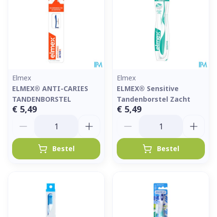
Elmex
Elmex
ELMEX® ANTI-CARIES
ELMEX® Sensitive
TANDENBORSTEL
Tandenborstel Zacht
€ 5,49
€ 5,49
Aantal
Aantal
Bestel
Bestel