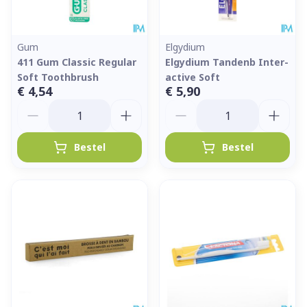
Gum
Elgydium
411 Gum Classic Regular
Elgydium Tandenb Inter-
Soft Toothbrush
active Soft
€ 4,54
€ 5,90
Aantal
Aantal
Bestel
Bestel