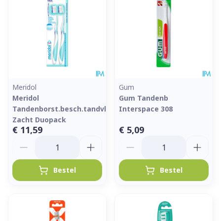
Meridol
Gum
Meridol
Gum Tandenb
Tandenborst.besch.tandvlees
Interspace 308
Zacht Duopack
€ 11,59
€ 5,09
Aantal
Aantal
Bestel
Bestel