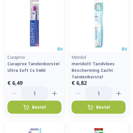
Curaprox
Meridol
Curaprox Tandenborstel
meridol® Tandvlees
Ultra Soft Cs 5460
Bescherming Zacht
Tandenborstel
€ 6,49
€ 6,82
Aantal
Aantal
Bestel
Bestel