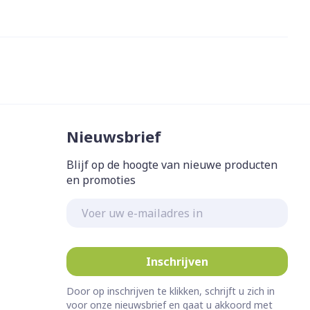
et
geneesmiddelen
erende
Parfums en
geurproducten
Nieuwsbrief
Blijf op de hoogte van nieuwe producten
en promoties
E-mail adres
CBD
Inschrijven
Door op inschrijven te klikken, schrijft u zich in
voor onze nieuwsbrief en gaat u akkoord met