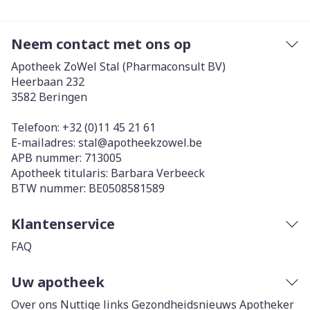
Neem contact met ons op
Apotheek ZoWel Stal (Pharmaconsult BV)
Heerbaan 232
3582
Beringen
Telefoon:
+32 (0)11 45 21 61
E-mailadres:
stal@
apotheekzowel.be
APB nummer:
713005
Apotheek titularis:
Barbara Verbeeck
BTW nummer:
BE0508581589
Klantenservice
FAQ
Uw apotheek
Over ons
Nuttige links
Gezondheidsnieuws
Apotheker