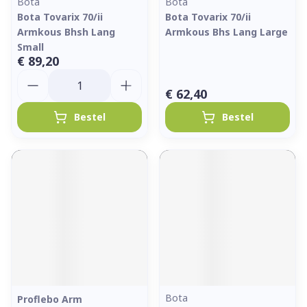
Bota
Bota
Bota Tovarix 70/ii
Bota Tovarix 70/ii
Armkous Bhsh Lang
Armkous Bhs Lang Large
Small
€ 89,20
Aantal
€ 62,40
Bestel
Bestel
Bota
Proflebo Arm