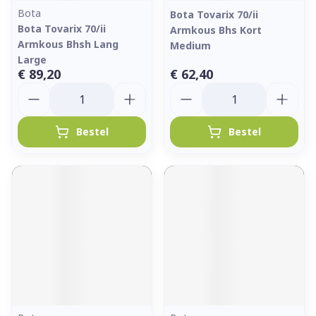
Bota
Bota Tovarix 70/ii
Bota Tovarix 70/ii
Armkous Bhs Kort
Armkous Bhsh Lang
Medium
Large
€ 89,20
€ 62,40
Aantal
Aantal
Bestel
Bestel