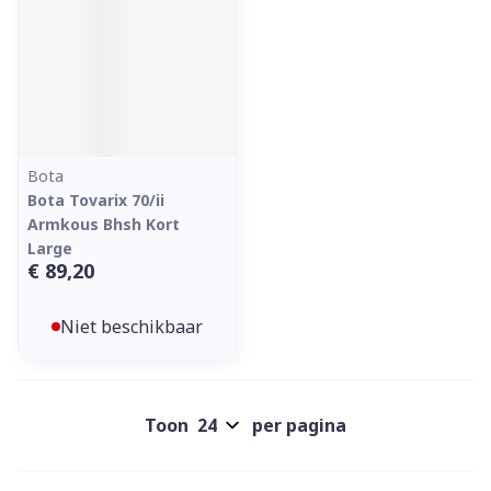
Bota
Bota Tovarix 70/ii
Armkous Bhsh Kort
Large
€ 89,20
Niet beschikbaar
Toon
per pagina