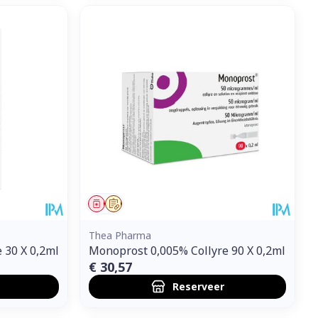
Geneesmiddel
Op voorschrift
Thea Pharma
 30 X 0,2ml
Monoprost 0,005% Collyre 90 X 0,2ml
€ 30,57
Reserveer