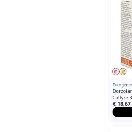
Genees
Op 
Eurogener
Dorzola
Collyre 
€ 18,67