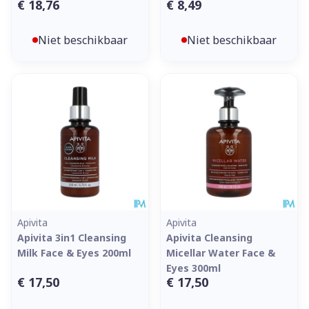
€ 18,76
€ 8,49
Niet beschikbaar
Niet beschikbaar
Apivita
Apivita
Apivita 3in1 Cleansing
Apivita Cleansing
Milk Face & Eyes 200ml
Micellar Water Face &
Eyes 300ml
€ 17,50
€ 17,50