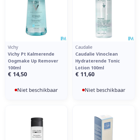
Vichy
Caudalie
Vichy Pt Kalmerende
Caudalie Vinoclean
Oogmake Up Remover
Hydraterende Tonic
100ml
Lotion 100ml
€ 14,50
€ 11,60
Niet beschikbaar
Niet beschikbaar