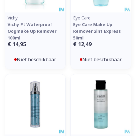
Vichy
Eye Care
Vichy Pt Waterproof
Eye Care Make Up
Oogmake Up Remover
Remover 2in1 Express
100ml
50ml
€ 14,95
€ 12,49
Niet beschikbaar
Niet beschikbaar