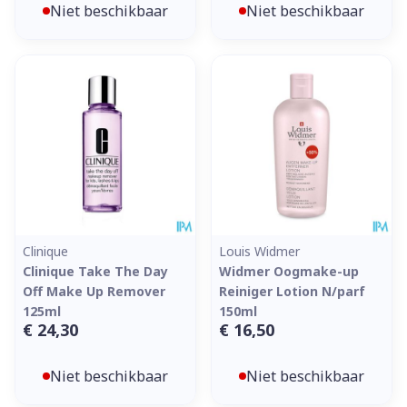
Niet beschikbaar
Niet beschikbaar
Clinique
Louis Widmer
Clinique Take The Day
Widmer Oogmake-up
Off Make Up Remover
Reiniger Lotion N/parf
125ml
150ml
€ 24,30
€ 16,50
Niet beschikbaar
Niet beschikbaar