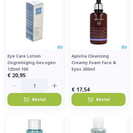
Eye Care Lotion
Apivita Cleansing
Oogreiniging Gev.ogen
Creamy Foam Face &
125ml 100
Eyes 200ml
€ 20,95
Aantal
€ 17,54
Bestel
Bestel