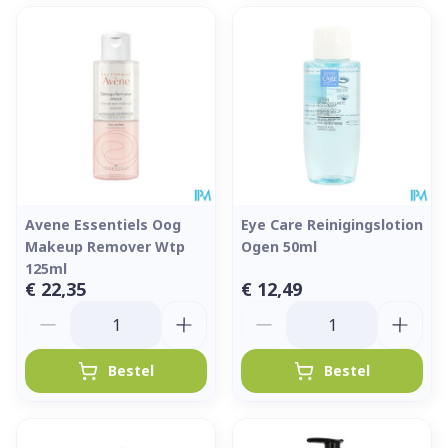
Avene Essentiels Oog
Eye Care Reinigingslotion
Makeup Remover Wtp
Ogen 50ml
125ml
€ 22,35
€ 12,49
Aantal
Aantal
Bestel
Bestel