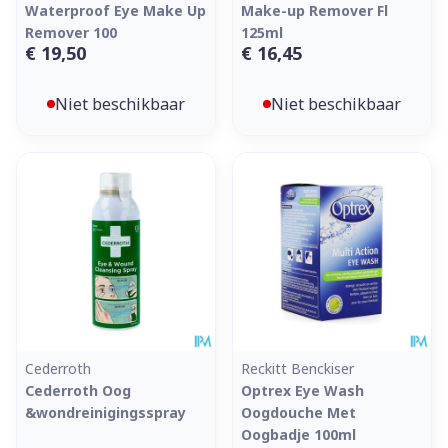
Waterproof Eye Make Up
Make-up Remover Fl
Remover 100
125ml
€ 19,50
€ 16,45
Niet beschikbaar
Niet beschikbaar
Cederroth
Reckitt Benckiser
Cederroth Oog
Optrex Eye Wash
&wondreinigingsspray
Oogdouche Met
Oogbadje 100ml