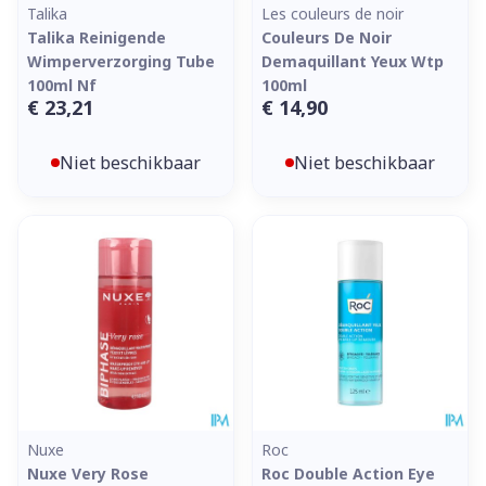
Talika
Les couleurs de noir
Talika Reinigende
Couleurs De Noir
Wimperverzorging Tube
Demaquillant Yeux Wtp
100ml Nf
100ml
€ 23,21
€ 14,90
Niet beschikbaar
Niet beschikbaar
Nuxe
Roc
Nuxe Very Rose
Roc Double Action Eye