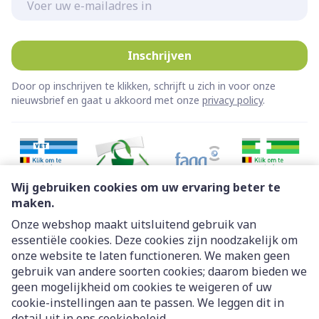
Inschrijven
Door op inschrijven te klikken, schrijft u zich in voor onze
nieuwsbrief en gaat u akkoord met onze
privacy policy
.
Wij gebruiken cookies om uw ervaring beter te
maken.
Onze webshop maakt uitsluitend gebruik van
essentiële cookies. Deze cookies zijn noodzakelijk om
Juridische links
onze website te laten functioneren. We maken geen
gebruik van andere soorten cookies; daarom bieden we
geen mogelijkheid om cookies te weigeren of uw
cookie-instellingen aan te passen. We leggen dit in
detail uit in ons
cookiebeleid