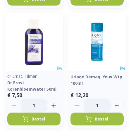
dr Ernst, Tilman
Uriage Demaq. Yeux Wtp
Dr Ernst
100ml
Korenbloemwater 50ml
€ 7,50
€ 12,20
Aantal
Aantal
Bestel
Bestel