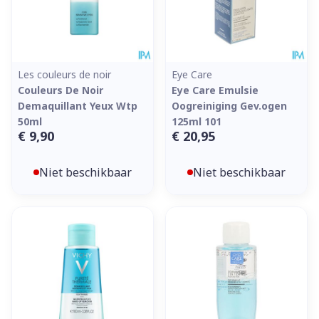
Les couleurs de noir
Eye Care
Couleurs De Noir
Eye Care Emulsie
Demaquillant Yeux Wtp
Oogreiniging Gev.ogen
50ml
125ml 101
€ 9,90
€ 20,95
Niet beschikbaar
Niet beschikbaar