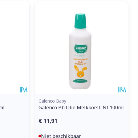
Galenco Baby
ml
Galenco Bb Olie Melkkorst. Nf 100ml
€ 11,91
Niet beschikbaar