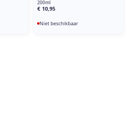
200ml
€ 10,95
Niet beschikbaar