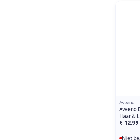
Aveeno
Aveeno B
Haar & 
€ 12,99
Niet be