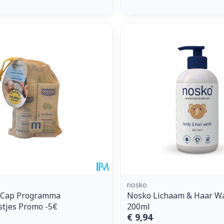
nosko
 Cap Programma
Nosko Lichaam & Haar W
tjes Promo -5€
200ml
€ 9,94