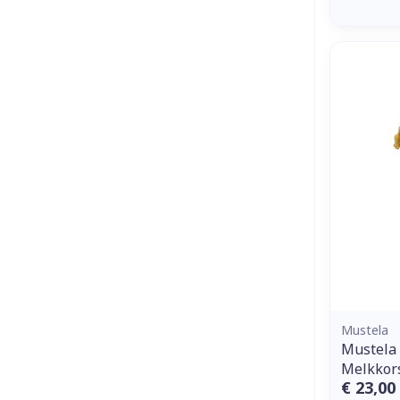
Mustela
Mustela
Melkkors
€ 23,00