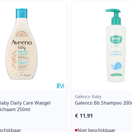
Galenco Baby
aby Daily Care Wasgel
Galenco Bb Shampoo 200
Lichaam 250ml
€ 11,91
schikbaar
Niet beschikbaar