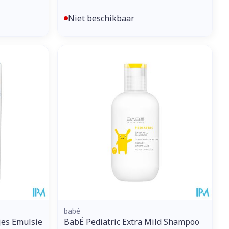
Niet beschikbaar
babé
jes Emulsie
BabÉ Pediatric Extra Mild Shampoo