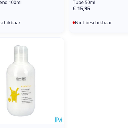
end 100ml
Tube 50ml
€ 15,95
schikbaar
Niet beschikbaar