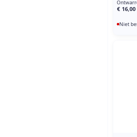
Ontwarr
€ 16,00
Niet be