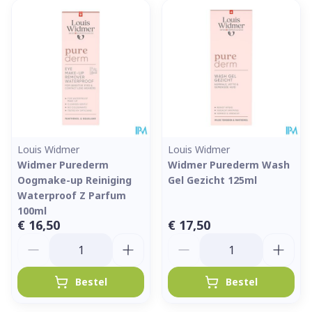
Louis Widmer
Louis Widmer
Widmer Purederm
Widmer Purederm Wash
Oogmake-up Reiniging
Gel Gezicht 125ml
Waterproof Z Parfum
100ml
€ 16,50
€ 17,50
Aantal
Aantal
Bestel
Bestel