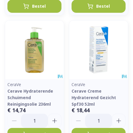
Bestel
Bestel
CeraVe
CeraVe
Cerave Hydraterende
Cerave Creme
Schuimend
Hydraterend Gezicht
Reinigingsolie 236ml
Spf30 52ml
€ 14,74
€ 18,44
Aantal
Aantal