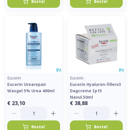
Bestel
Bestel
Eucerin
Eucerin
Eucerin Urearepair
Eucerin Hyaluron-fillerx3
Wasgel 5% Urea 400ml
Dagcreme Ip15
Navul.50ml
€ 23,10
€ 38,88
Aantal
Aantal
Bestel
Bestel