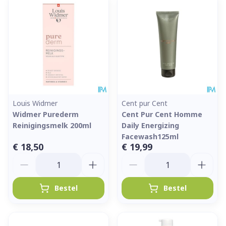
Louis Widmer
Cent pur Cent
Widmer Purederm
Cent Pur Cent Homme
Reinigingsmelk 200ml
Daily Energizing
Facewash125ml
€ 18,50
€ 19,99
Aantal
Aantal
Bestel
Bestel