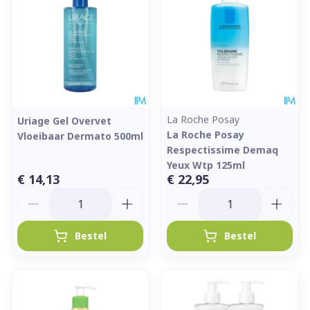
La Roche Posay
Uriage Gel Overvet
La Roche Posay
Vloeibaar Dermato 500ml
Respectissime Demaq
Yeux Wtp 125ml
€ 14,13
€ 22,95
Aantal
Aantal
Bestel
Bestel