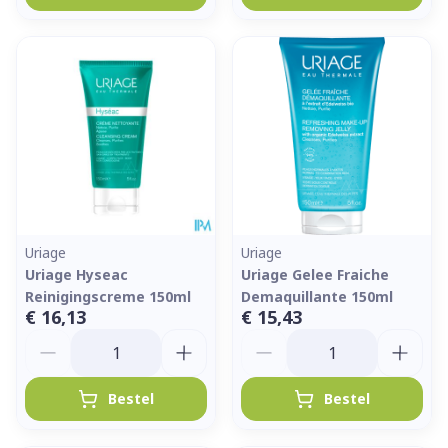
Uriage
Uriage
Uriage Hyseac
Uriage Gelee Fraiche
Reinigingscreme 150ml
Demaquillante 150ml
€ 16,13
€ 15,43
Aantal
Aantal
Bestel
Bestel