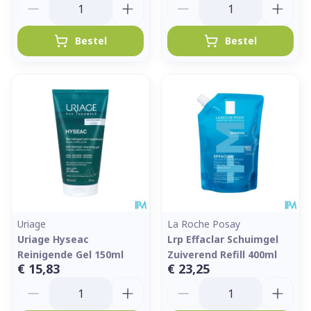
Bestel
Bestel
Uriage
La Roche Posay
Uriage Hyseac
Lrp Effaclar Schuimgel
Reinigende Gel 150ml
Zuiverend Refill 400ml
€ 15,83
€ 23,25
Aantal
Aantal