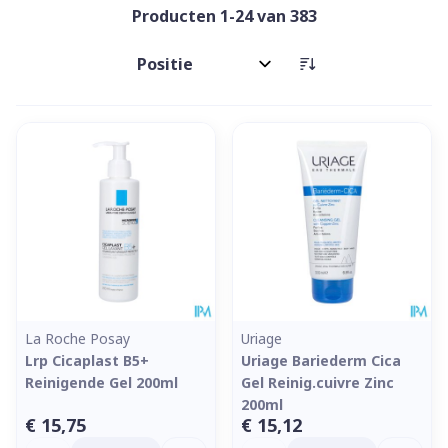
Producten
1
-
24
van
383
Sorteer op:
La Roche Posay
Uriage
Lrp Cicaplast B5+
Uriage Bariederm Cica
Reinigende Gel 200ml
Gel Reinig.cuivre Zinc
200ml
€ 15,75
€ 15,12
Aantal
Aantal