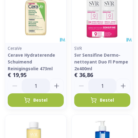
CeraVe
SVR
Cerave Hydraterende
Svr Sensifine Dermo-
Schuimend
nettoyant Duo Fl Pompe
Reinigingsolie 473ml
2x400ml
€ 19,95
€ 36,86
Aantal
Aantal
Bestel
Bestel