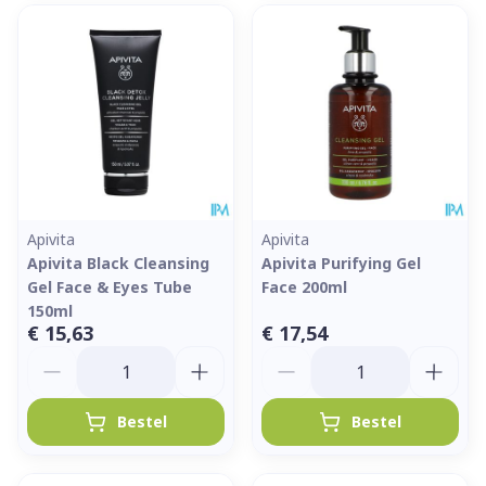
Apivita
Apivita
Apivita Black Cleansing
Apivita Purifying Gel
Gel Face & Eyes Tube
Face 200ml
150ml
€ 15,63
€ 17,54
Aantal
Aantal
Bestel
Bestel