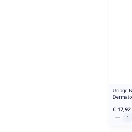
Uriage B
Dermato
€ 17,92
Aantal