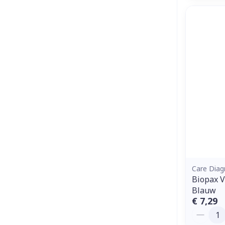
Care Diag
Biopax 
Blauw
€ 7,29
Aantal