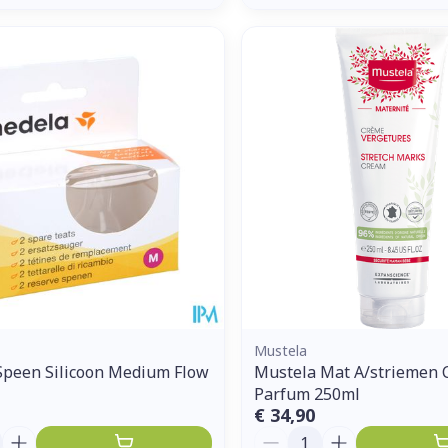
Mustela
Speen Silicoon Medium Flow
Mustela Mat A/striemen
Parfum 250ml
€ 34,90
Aantal