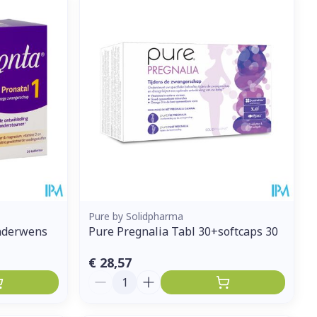
Pure by Solidpharma
nderwens
Pure Pregnalia Tabl 30+softcaps 30
€ 28,57
Aantal