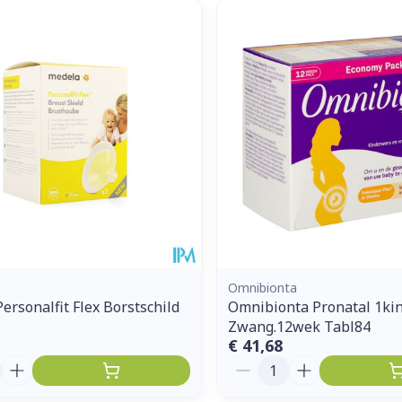
Omnibionta
ersonalfit Flex Borstschild
Omnibionta Pronatal 1ki
Zwang.12wek Tabl84
€ 41,68
Aantal