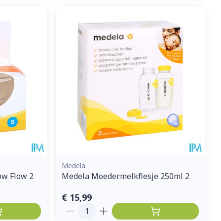
Medela
ow Flow 2
Medela Moedermelkflesje 250ml 2
€ 15,99
Aantal