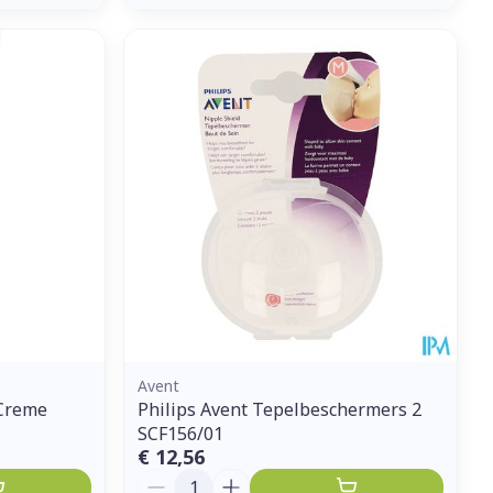
Avent
 Creme
Philips Avent Tepelbeschermers 2
SCF156/01
€ 12,56
Aantal