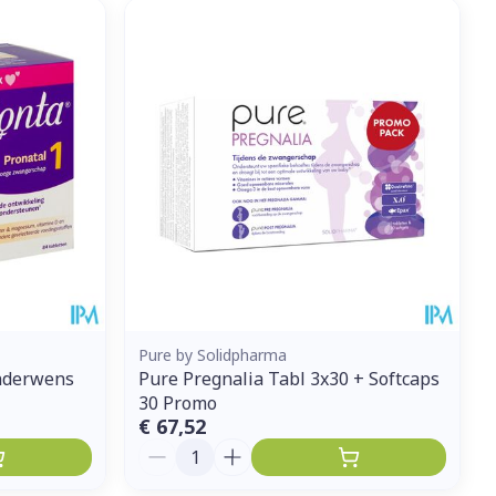
Pure by Solidpharma
nderwens
Pure Pregnalia Tabl 3x30 + Softcaps
30 Promo
€ 67,52
Aantal