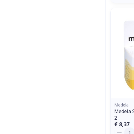
Medela
Medela 
2
€ 8,37
Aantal