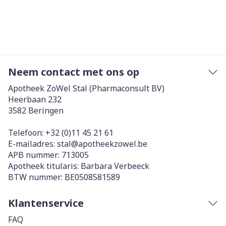
Neem contact met ons op
Apotheek ZoWel Stal (Pharmaconsult BV)
Heerbaan 232
3582
Beringen
Telefoon:
+32 (0)11 45 21 61
E-mailadres:
stal@
apotheekzowel.be
APB nummer:
713005
Apotheek titularis:
Barbara Verbeeck
BTW nummer:
BE0508581589
Klantenservice
FAQ