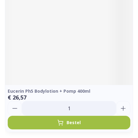
Eucerin Ph5 Bodylotion + Pomp 400ml
€ 26,57
Aantal
Bestel