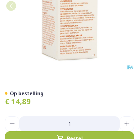
Bio-oil Herstellende Olie 60
Op bestelling
€ 14,89
Aantal
Bestel