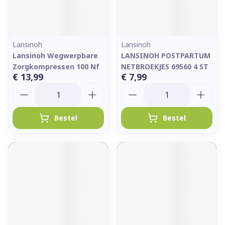
Lansinoh
Lansinoh
Lansinoh Wegwerpbare
LANSINOH POSTPARTUM
Zorgkompressen 100 Nf
NETBROEKJES 69560 4 ST
€ 13,99
€ 7,99
Aantal
Aantal
Bestel
Bestel