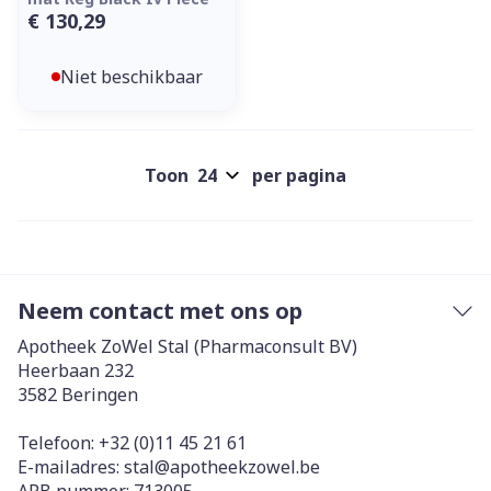
€ 130,29
Niet beschikbaar
Toon
per pagina
Neem contact met ons op
Apotheek ZoWel Stal (Pharmaconsult BV)
Heerbaan 232
3582
Beringen
Telefoon:
+32 (0)11 45 21 61
E-mailadres:
stal@
apotheekzowel.be