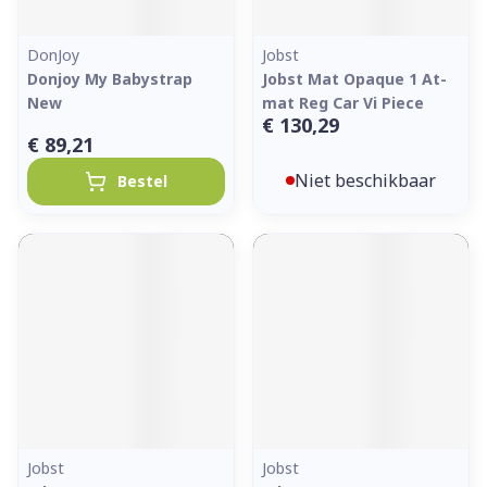
DonJoy
Jobst
Donjoy My Babystrap
Jobst Mat Opaque 1 At-
New
mat Reg Car Vi Piece
€ 130,29
€ 89,21
Niet beschikbaar
Bestel
Jobst
Jobst