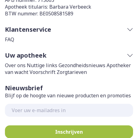
APB nummer:
713005
Apotheek titularis:
Barbara Verbeeck
BTW nummer:
BE0508581589
Klantenservice
FAQ
Uw apotheek
Over ons
Nuttige links
Gezondheidsnieuws
Apotheker
van wacht
Voorschrift
Zorgtarieven
Nieuwsbrief
Blijf op de hoogte van nieuwe producten en promoties
E-mail adres
Inschrijven