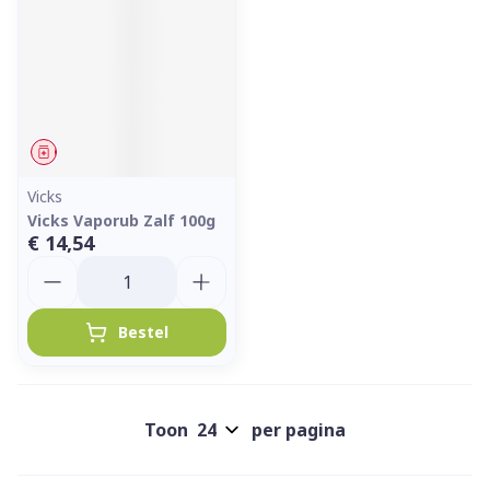
Geneesmiddel
Vicks
Vicks Vaporub Zalf 100g
€ 14,54
Aantal
Bestel
Toon
per pagina